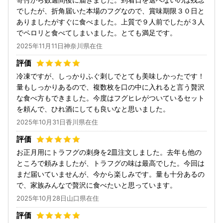
でしたが、折角届いた本場のフグなので、賞味期限３０日と
ありましたがすぐに食べました。上質で９人前でしたが３人
でペロリと食べてしまいました。とても満足です。
2025年11月11日神奈川県在住
冷凍ですが、しっかりふぐ刺しでとても美味しかったです！
量もしっかりあるので、複数枚を口の中に入れると言う贅沢
な食べ方もできました。今度はフグヒレがついているセット
を頼んで、ひれ酒にしても良いなと思いました。
2025年10月31日香川県在住
お正月用にトラフグの刺身を2皿注文しました。去年も他の
ところで頼みましたが、トラフグの味は最高でした。今回は
まだ届いていませんが、今から楽しみです。量も十分あるの
で、家族みんなで贅沢に食べたいと思っています。
2025年10月28日山口県在住