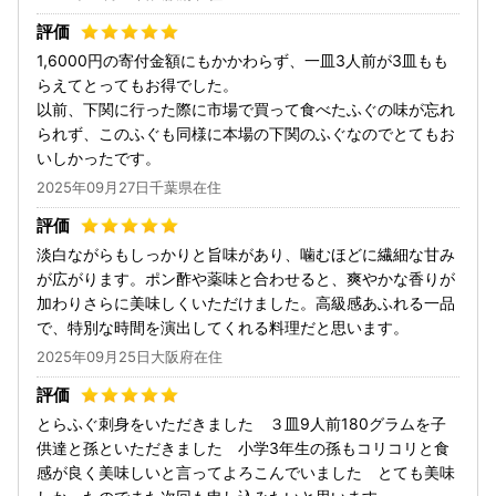
1,6000円の寄付金額にもかかわらず、一皿3人前が3皿もも
らえてとってもお得でした。
以前、下関に行った際に市場で買って食べたふぐの味が忘れ
られず、このふぐも同様に本場の下関のふぐなのでとてもお
いしかったです。
2025年09月27日千葉県在住
淡白ながらもしっかりと旨味があり、噛むほどに繊細な甘み
が広がります。ポン酢や薬味と合わせると、爽やかな香りが
加わりさらに美味しくいただけました。高級感あふれる一品
で、特別な時間を演出してくれる料理だと思います。
2025年09月25日大阪府在住
とらふぐ刺身をいただきました ３皿9人前180グラムを子
供達と孫といただきました 小学3年生の孫もコリコリと食
感が良く美味しいと言ってよろこんでいました とても美味