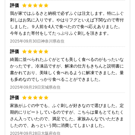
我が家ではふるさと納税で必ずふぐは注文します。特にふぐ
刺しはお気に入りです。やはりフグといえば下関なので寄付
しました。９人前を4人で食べたので食べ応えありました。
今年もまた寄付をしてたっぷりふぐ刺しを頂きます。
2025年09月30日神奈川県在住
綺麗に並べられたふぐがとても美しく食べるのがもったいな
かったです。冷凍品ですが、解凍の仕方もきちんと説明書に
書かれており、美味しく食べれるように解凍できました。量
も多めなのでしっかり食べることができました。
2025年09月29日宮城県在住
家族がふぐの中でも、ふぐ刺しが好きなので選びました。定
期的にリピートしているのですが、こちらは量もとてもたく
さん入っていたので、満足でした。家族みんなでいただきま
したので、あっという間に消費してしまいました。
2025年09月28日大阪府在住