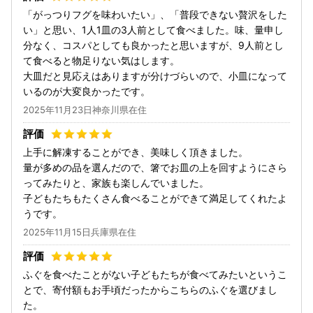
「がっつりフグを味わいたい」、「普段できない贅沢をした
い」と思い、1人1皿の3人前として食べました。味、量申し
分なく、コスパとしても良かったと思いますが、9人前とし
て食べると物足りない気はします。
大皿だと見応えはありますが分けづらいので、小皿になって
いるのが大変良かったです。
2025年11月23日神奈川県在住
上手に解凍することができ、美味しく頂きました。
量が多めの品を選んだので、箸でお皿の上を回すようにさら
ってみたりと、家族も楽しんでいました。
子どもたちもたくさん食べることができて満足してくれたよ
うです。
2025年11月15日兵庫県在住
ふぐを食べたことがない子どもたちが食べてみたいというこ
とで、寄付額もお手頃だったからこちらのふぐを選びまし
た。