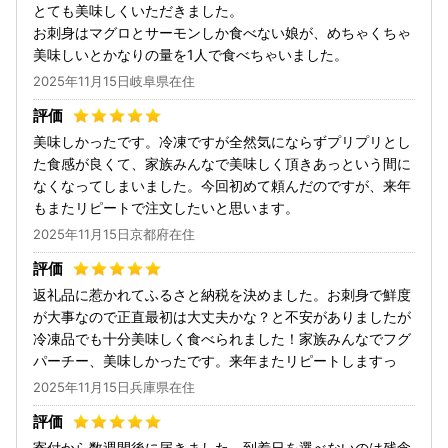
とても美味しくいただきました。
お刺身はマグロとサーモンしか食べない娘が、めちゃくちゃ
美味しいとかなりの量を1人で食べちゃいました。
2025年11月15日岐阜県在住
美味しかったです。冷凍ですが全然気にならずプリプリとし
た食感が良くて、家族みんなで美味しく頂きあっという間に
なくなってしまいました。今回初めて頼んだのですが、来年
もまたリピートで注文したいと思います。
2025年11月15日京都府在住
返礼品に惹かれてふるさと納税を決めました。お刺身で鮮度
が大事なので正直最初は大丈夫かな？と不安がありましたが
冷凍品でも十分美味しく食べられました！家族みんなでフグ
パーチー、美味しかったです。来年またリピートしますっ
2025年11月15日兵庫県在住
寄付から数週間後に届きました。到着日を選べないのは残念