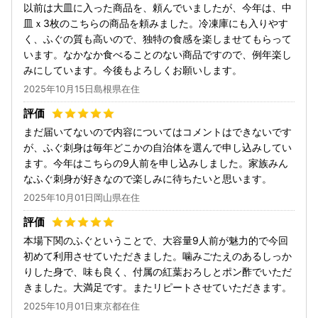
以前は大皿に入った商品を、頼んでいましたが、今年は、中
皿ｘ3枚のこちらの商品を頼みました。冷凍庫にも入りやす
く、ふぐの質も高いので、独特の食感を楽しませてもらって
います。なかなか食べることのない商品ですので、例年楽し
みにしています。今後もよろしくお願いします。
2025年10月15日島根県在住
まだ届いてないので内容についてはコメントはできないです
が、ふぐ刺身は毎年どこかの自治体を選んで申し込みしてい
ます。今年はこちらの9人前を申し込みしました。家族みん
なふぐ刺身が好きなので楽しみに待ちたいと思います。
2025年10月01日岡山県在住
本場下関のふぐということで、大容量9人前が魅力的で今回
初めて利用させていただきました。噛みごたえのあるしっか
りした身で、味も良く、付属の紅葉おろしとポン酢でいただ
きました。大満足です。またリピートさせていただきます。
2025年10月01日東京都在住