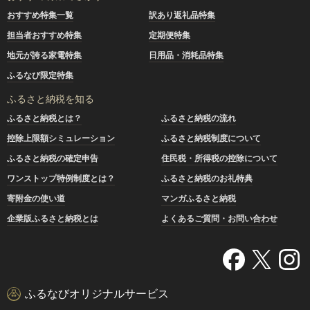
おすすめ特集一覧
訳あり返礼品特集
担当者おすすめ特集
定期便特集
地元が誇る家電特集
日用品・消耗品特集
ふるなび限定特集
ふるさと納税を知る
ふるさと納税とは？
ふるさと納税の流れ
控除上限額シミュレーション
ふるさと納税制度について
ふるさと納税の確定申告
住民税・所得税の控除について
ワンストップ特例制度とは？
ふるさと納税のお礼特典
寄附金の使い道
マンガふるさと納税
企業版ふるさと納税とは
よくあるご質問・お問い合わせ
ふるなびオリジナルサービス