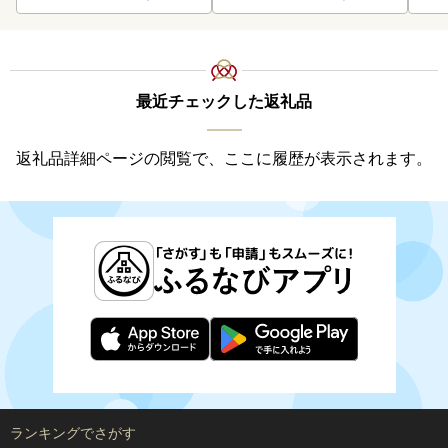
い プレゼント モルトビー
ル 麦芽100% 熨斗 のし )【
028-0064】
最近チェックした返礼品
返礼品詳細ページの閲覧で、ここに履歴が表示されます。
ランキングでさがす