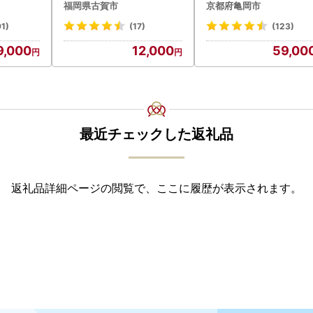
福岡県古賀市
京都府亀岡市
91)
(17)
(123)
9,000
12,000
59,00
最近チェックした返礼品
返礼品詳細ページの閲覧で、ここに履歴が表示されます。