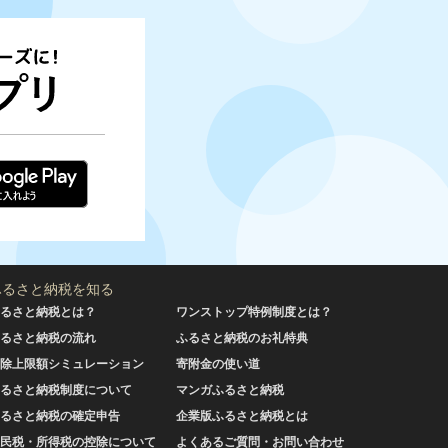
ふるさと納税を知る
るさと納税とは？
ワンストップ特例制度とは？
るさと納税の流れ
ふるさと納税のお礼特典
除上限額シミュレーション
寄附金の使い道
るさと納税制度について
マンガふるさと納税
るさと納税の確定申告
企業版ふるさと納税とは
民税・所得税の控除について
よくあるご質問・お問い合わせ