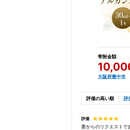
寄附金額
10,00
大阪府豊中市
評価の高い順
評
妻からのリクエストで