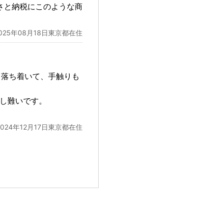
さと納税にこのような商
025年08月18日東京都在住
り落ち着いて、手触りも
れし難いです。
2024年12月17日東京都在住