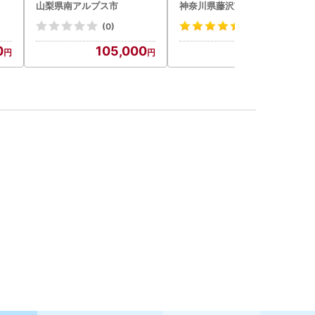
山梨県南アルプス市
神奈川県藤沢市
(0)
(8)
0
105,000
14,000