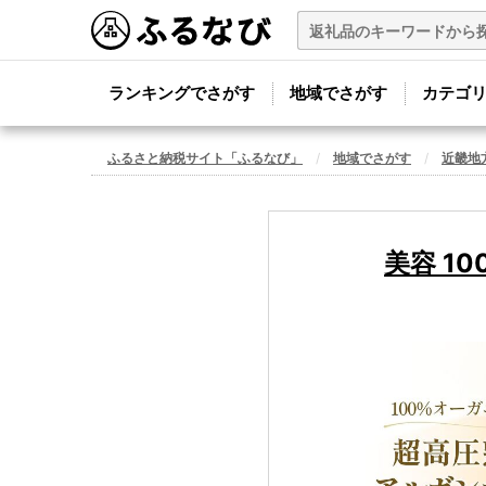
ランキングでさがす
地域でさがす
カテゴ
ふるさと納税サイト「ふるなび」
地域でさがす
近畿地
美容 1