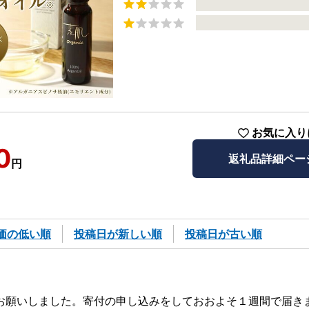
お気に入り
0
返礼品詳細ペー
円
価の低い順
投稿日が新しい順
投稿日が古い順
お願いしました。寄付の申し込みをしておおよそ１週間で届き