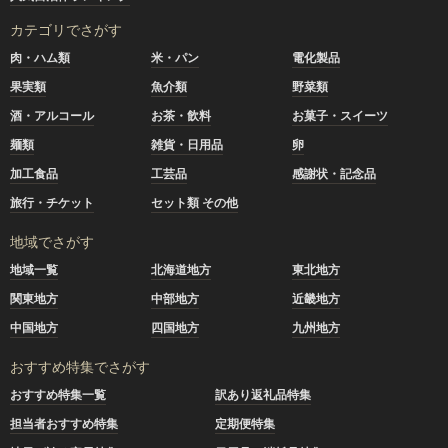
カテゴリでさがす
肉・ハム類
米・パン
電化製品
果実類
魚介類
野菜類
酒・アルコール
お茶・飲料
お菓子・スイーツ
麺類
雑貨・日用品
卵
加工食品
工芸品
感謝状・記念品
旅行・チケット
セット類 その他
地域でさがす
地域一覧
北海道地方
東北地方
関東地方
中部地方
近畿地方
中国地方
四国地方
九州地方
おすすめ特集でさがす
おすすめ特集一覧
訳あり返礼品特集
担当者おすすめ特集
定期便特集