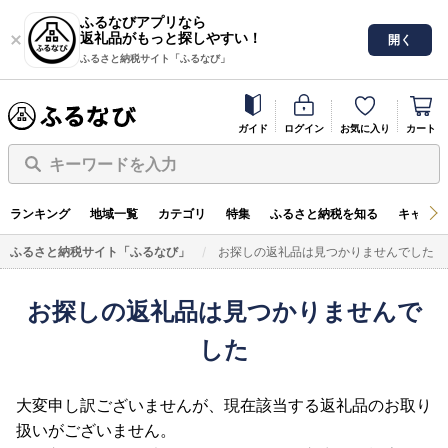
ふるなびアプリなら
返礼品がもっと探しやすい！
開く
ふるさと納税サイト「ふるなび」
ガイド
ログイン
お気に入り
カート
キーワードを入力
ランキング
地域一覧
カテゴリ
特集
ふるさと納税を知る
キャンペ
ふるさと納税サイト「ふるなび」
お探しの返礼品は見つかりませんでした
お探しの返礼品は見つかりませんで
した
大変申し訳ございませんが、現在該当する返礼品のお取り
扱いがございません。