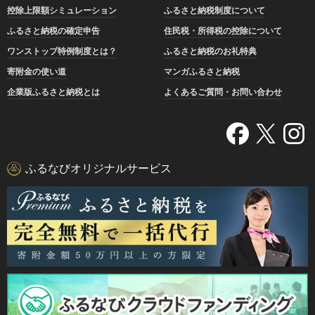
控除上限額シミュレーション
ふるさと納税制度について
ふるさと納税の確定申告
住民税・所得税の控除について
ワンストップ特例制度とは？
ふるさと納税のお礼特典
寄附金の使い道
マンガふるさと納税
企業版ふるさと納税とは
よくあるご質問・お問い合わせ
ふるなびオリジナルサービス