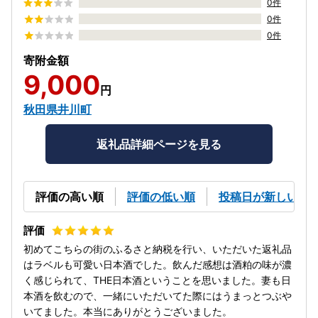
0件
0件
0件
寄附金額
9,000
円
秋田県井川町
返礼品詳細ページを見る
評価の高い順
評価の低い順
投稿日が新しい順
初めてこちらの街のふるさと納税を行い、いただいた返礼品
はラベルも可愛い日本酒でした。飲んだ感想は酒粕の味が濃
く感じられて、THE日本酒ということを思いました。妻も日
本酒を飲むので、一緒にいただいてた際にはうまっとつぶや
いてました。本当にありがとうございました。