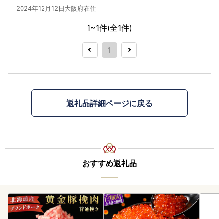
2024年12月12日大阪府在住
1~1件(全
1
件)
1
返礼品詳細ページに戻る
おすすめ返礼品