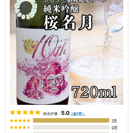
5.0
総合評価：
（全1件）
1件
0件