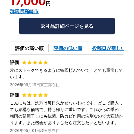
17,000
円
群馬県高崎市
返礼品詳細ページを見る
評価の高い順
評価の低い順
投稿日が新しい順
常にストックできるように毎回頼んでいて、とても重宝して
います。
2026年06月19日東京都在住
こんにちは。洗剤は毎日欠かせないものです。どこで購入し
ても結構な価格で、持ち帰りに重いです。これからの季節、
梅雨の部屋干しにも抗菌、防カビ作用の洗剤なので大変助か
ります。また機会がありましたら注文したいと思います。
2026年05月01日埼玉県在住