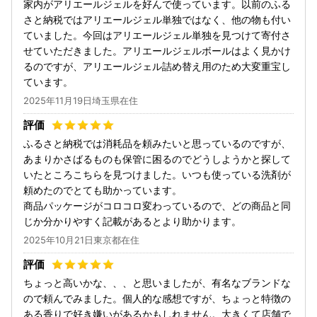
家内がアリエールジェルを好んで使っています。以前のふる
さと納税ではアリエールジェル単独ではなく、他の物も付い
ていました。今回はアリエールジェル単独を見つけて寄付さ
せていただきました。アリエールジェルボールはよく見かけ
るのですが、アリエールジェル詰め替え用のため大変重宝し
ています。
2025年11月19日埼玉県在住
ふるさと納税では消耗品を頼みたいと思っているのですが、
あまりかさばるものも保管に困るのでどうしようかと探して
いたところこちらを見つけました。いつも使っている洗剤が
頼めたのでとても助かっています。
商品パッケージがコロコロ変わっているので、どの商品と同
じか分かりやすく記載があるとより助かります。
2025年10月21日東京都在住
ちょっと高いかな、、、と思いましたが、有名なブランドな
ので頼んでみました。個人的な感想ですが、ちょっと特徴の
ある香りで好き嫌いがあるかもしれません。大きくて店舗で