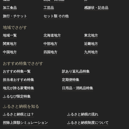
加工食品
工芸品
感謝状・記念品
旅行・チケット
セット類 その他
地域でさがす
地域一覧
北海道地方
東北地方
関東地方
中部地方
近畿地方
中国地方
四国地方
九州地方
おすすめ特集でさがす
おすすめ特集一覧
訳あり返礼品特集
担当者おすすめ特集
定期便特集
地元が誇る家電特集
日用品・消耗品特集
ふるなび限定特集
ふるさと納税を知る
ふるさと納税とは？
ふるさと納税の流れ
控除上限額シミュレーション
ふるさと納税制度について