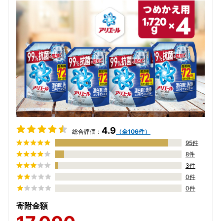
4.9
総合評価：
（全106件）
95件
8件
3件
0件
0件
寄附金額