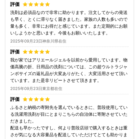
洗剤は必須品なので非常に助かります。注文してからの発送
も早く、とくに滞りなく届きました。家族の人数も多いので
量も多く、非常にお得だと感じています。また定期的にお願
いしようかと思います。今後もお願いいたします。
2025年09月23日神奈川県在住
我が家ではアリエールジェルを以前から愛用しています。物
価高騰の折、日用品の洗剤については、この超ウルトラジャ
ンボサイズの返礼品が大変ありがたく、大変活用させて頂い
ています。また是非リピートさせて頂きます。
2025年09月23日東京都在住
ふるさと納税の寄附先を選んでいるときに、普段使用してい
る洗濯用洗剤が目にとまりこちらの自治体に寄附させていた
だきました。
配送も早かったですし、何より普段店頭で購入するときは重
さが気になる大容量品を配送していただけてとても助かりま