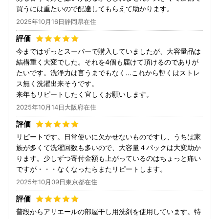
買うには重たいので配達してもらえて助かります。
2025年10月16日静岡県在住
今まではずっとスーパーで購入していましたが、大容量品は
結構重く大変でした。それを4個も届けて頂けるのでありが
たいです。洗浄力は言うまでもなく…これから暫くはストレ
ス無く洗濯出来そうです。
来年もリピートしたく宜しくお願いします。
2025年10月14日大阪府在住
リピートです。日常使いに欠かせないものですし、うちは家
族が多くて洗濯回数も多いので、大容量４パックは大変助か
ります。少しずつ寄付金額も上がっているのはちょっと痛い
ですが・・・なくなったらまたリピートします。
2025年10月09日東京都在住
普段からアリエールの部屋干し用洗剤を使用しています。特