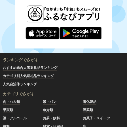
ランキングでさがす
おすすめ総合人気返礼品ランキング
カテゴリ別人気返礼品ランキング
人気自治体ランキング
カテゴリでさがす
肉・ハム類
米・パン
電化製品
果実類
魚介類
野菜類
酒・アルコール
お茶・飲料
お菓子・スイーツ
麺類
雑貨・日用品
卵