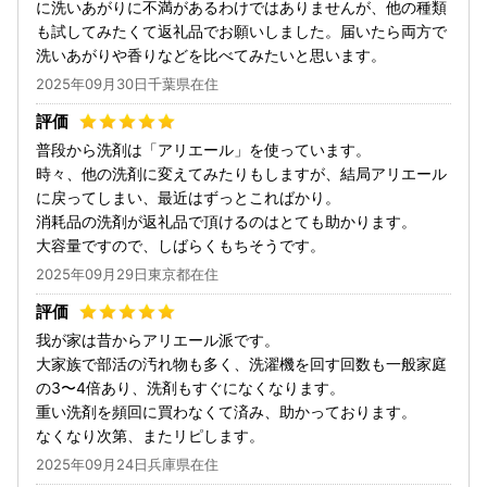
に洗いあがりに不満があるわけではありませんが、他の種類
も試してみたくて返礼品でお願いしました。届いたら両方で
洗いあがりや香りなどを比べてみたいと思います。
2025年09月30日千葉県在住
普段から洗剤は「アリエール」を使っています。
時々、他の洗剤に変えてみたりもしますが、結局アリエール
に戻ってしまい、最近はずっとこればかり。
消耗品の洗剤が返礼品で頂けるのはとても助かります。
大容量ですので、しばらくもちそうです。
2025年09月29日東京都在住
我が家は昔からアリエール派です。
大家族で部活の汚れ物も多く、洗濯機を回す回数も一般家庭
の3〜4倍あり、洗剤もすぐになくなります。
重い洗剤を頻回に買わなくて済み、助かっております。
なくなり次第、またリピします。
2025年09月24日兵庫県在住