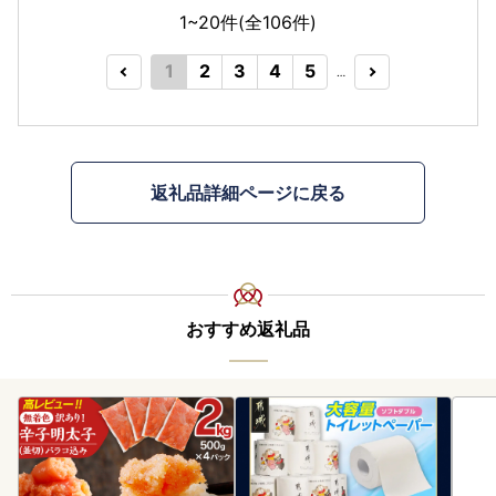
1~20件(全
106
件)
1
2
3
4
5
…
返礼品詳細ページに戻る
おすすめ返礼品