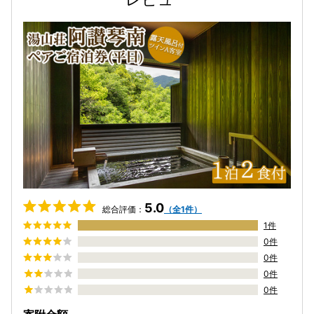
5.0
総合評価：
（全1件）
1件
0件
0件
0件
0件