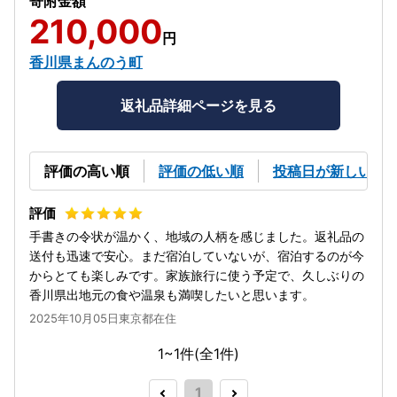
寄附金額
210,000
円
香川県まんのう町
返礼品詳細ページを見る
評価の高い順
評価の低い順
投稿日が新しい順
手書きの令状が温かく、地域の人柄を感じました。返礼品の
送付も迅速で安心。まだ宿泊していないが、宿泊するのが今
からとても楽しみです。家族旅行に使う予定で、久しぶりの
香川県出地元の食や温泉も満喫したいと思います。
2025年10月05日東京都在住
1~1件(全
1
件)
1