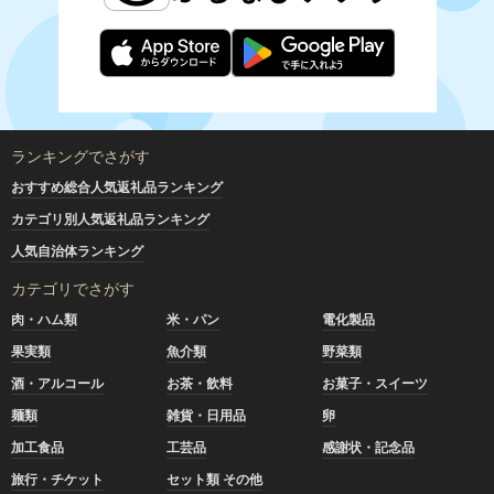
ランキングでさがす
おすすめ総合人気返礼品ランキング
カテゴリ別人気返礼品ランキング
人気自治体ランキング
カテゴリでさがす
肉・ハム類
米・パン
電化製品
果実類
魚介類
野菜類
酒・アルコール
お茶・飲料
お菓子・スイーツ
麺類
雑貨・日用品
卵
加工食品
工芸品
感謝状・記念品
旅行・チケット
セット類 その他