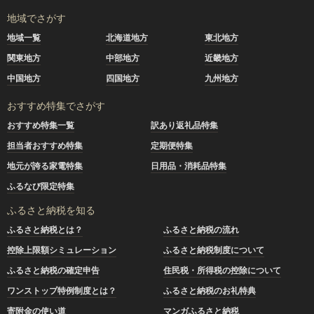
地域でさがす
地域一覧
北海道地方
東北地方
関東地方
中部地方
近畿地方
中国地方
四国地方
九州地方
おすすめ特集でさがす
おすすめ特集一覧
訳あり返礼品特集
担当者おすすめ特集
定期便特集
地元が誇る家電特集
日用品・消耗品特集
ふるなび限定特集
ふるさと納税を知る
ふるさと納税とは？
ふるさと納税の流れ
控除上限額シミュレーション
ふるさと納税制度について
ふるさと納税の確定申告
住民税・所得税の控除について
ワンストップ特例制度とは？
ふるさと納税のお礼特典
寄附金の使い道
マンガふるさと納税