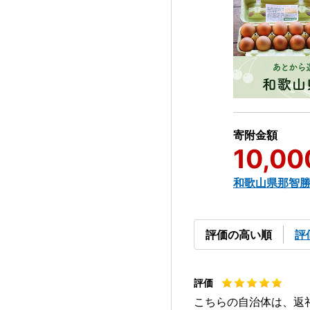
寄附金額
10,00
和歌山県那智
評価の高い順
評
こちらの自治体は、返