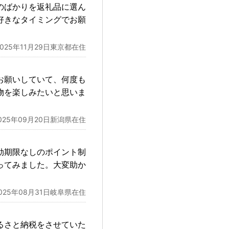
のばかりを返礼品に選ん
好きなタイミングでお願
2025年11月29日東京都在住
お願いしていて、何度も
物を楽しみたいと思いま
025年09月20日新潟県在住
効期限なしのポイント制
ってみました。大変助か
025年08月31日岐阜県在住
るさと納税をさせていた