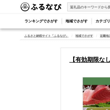
ランキングでさがす
地域でさがす
カテゴ
ふるさと納税サイト「ふるなび」
地域でさがす
近畿地
【有効期限な