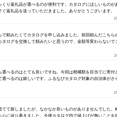
っくり返礼品が選べるのが便利です。カタログにほしいものが
すぐ返礼品を送っていただきました。ありがとうございます。
2
らで頼みたくてカタログを申し込みました。前回頼んだこちら
カタログを交換して頼みたいと思うので、金額等変わらないで
2
ら選べるのはとても良いですね。今回は柑橘類を目当てに寄付
て選べるのは嬉しいです。ふるなびカタログ対象の自治体がさ
2
慌てて探しましたが、なかなか良いものがありませんでした。
ちらに辿り着きました。今後カタログ内で値上げが無いことを