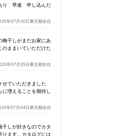
あり 早速 申し込んだ
025年07月30日東京都在住
の梅干しがまだお家にあ
このままいていただけた
025年07月25日東京都在住
させていただきました
らに増えることを期待し
025年07月04日東京都在住
梅干しが好きなのでカタ
祈ります。カタログには