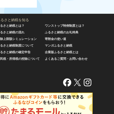
ふるさと納税を知る
るさと納税とは？
ワンストップ特例制度とは？
るさと納税の流れ
ふるさと納税のお礼特典
除上限額シミュレーション
寄附金の使い道
るさと納税制度について
マンガふるさと納税
るさと納税の確定申告
企業版ふるさと納税とは
民税・所得税の控除について
よくあるご質問・お問い合わせ