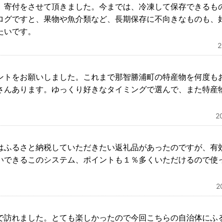
、寄付をさせて頂きました。今までは、冷凍して保存できるも
ログですと、果物や魚介類など、長期保存に不向きなものも、
たいです。
ントをお願いしました。これまで那智勝浦町の特産物を何度も
さんあります。ゆっくり好きなタイミングで選んで、また特産
2
はふるさと納税していただきたい返礼品があったのですが、有
いできるこのシステム、ポイントも１％多くいただけるので使
2
で訪れました。とても楽しかったので今回こちらの自治体にふ