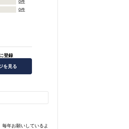
0件
0件
に登録
ジを見る
、毎年お願いしているよ