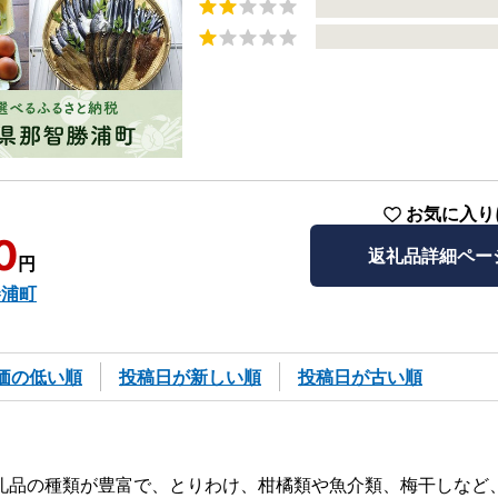
お気に入り
0
返礼品詳細ペー
円
勝浦町
価の低い順
投稿日が新しい順
投稿日が古い順
礼品の種類が豊富で、とりわけ、柑橘類や魚介類、梅干しなど