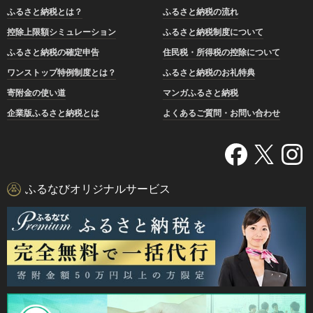
ふるさと納税とは？
ふるさと納税の流れ
控除上限額シミュレーション
ふるさと納税制度について
ふるさと納税の確定申告
住民税・所得税の控除について
ワンストップ特例制度とは？
ふるさと納税のお礼特典
寄附金の使い道
マンガふるさと納税
企業版ふるさと納税とは
よくあるご質問・お問い合わせ
ふるなびオリジナルサービス