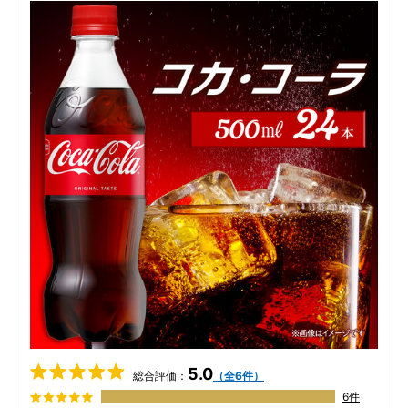
5.0
総合評価：
（全6件）
6件