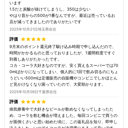
います
1.5だと炭酸が抜けてしまうし、350は少ない
やはり昔からの500が1番なんですが、最近は売っているお
店が減ってきましたのでありがたいです
2025年10月21日埼玉県在住
9月末のポイント還元終了駆け込み時期で申し込んだので、
時間がかかるものと思っておりましたが、1週間程度ですぐ
到着しありがたかったです。
コカ・コーラ大好きなのですが、安く買えるスーパーでは70
0mlばかりになってしまい、個人的に1回で飲み切るのにちょ
うどいい500mlは定価販売の自販機やコンビニでしかほとん
ど見かけなくなり困っていたので、大変助かります。
2025年10月09日千葉県在住
病気療養中で大好きなビールが飲めなくなってしまったた
め、コーラを飲む機会が増えました。毎回コンビニで買うの
が面倒くさいと思い始めた頃に、この返礼品を知り、即申し
込みました。いつでもコーラが冷蔵庫にあるって良いです