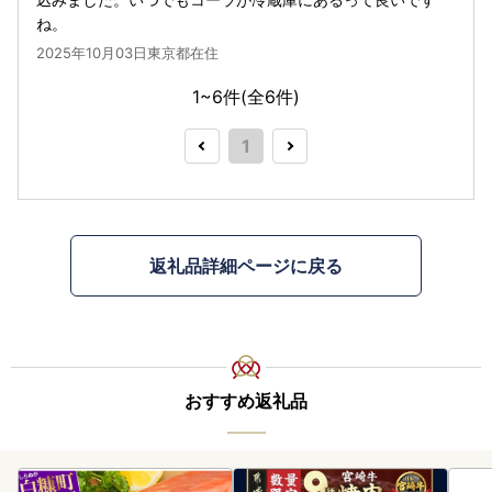
ね。
2025年10月03日東京都在住
1~6件(全
6
件)
1
返礼品詳細ページに戻る
おすすめ返礼品