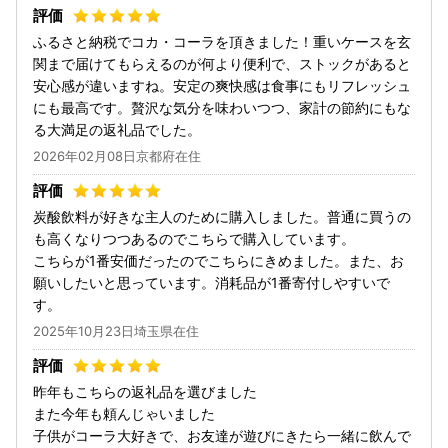
ふるさと納税でコカ・コーラを頂きました！重いケースを玄
関まで届けてもらえるのが何より便利で、ストックがあると
安心感が違いますね。安定の爽快感は食事にもリフレッシュ
にも最高です。贅沢な気分を味わいつつ、家計の節約にもな
る大満足の返礼品でした。
2026年02月08日京都府在住
炭酸飲料が好きな主人のために購入しました。普通に買うの
も高くなりつつあるのでこちらで購入しています。
こちらが1番安価だったのでこちらにきめました。また、お
願いしたいと思っています。消耗品が1番寄付しやすいで
す。
2025年10月23日埼玉県在住
昨年もこちらの返礼品を選びました
また今年も頼んじゃいました
子供がコーラ大好きで、お友達が遊びにきたら一緒に飲んで