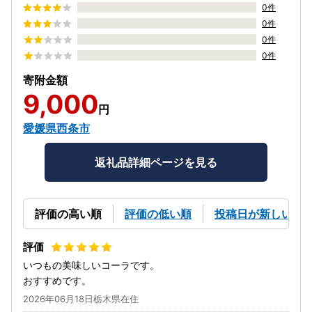
0件
0件
0件
0件
寄附金額
9,000
円
愛媛県西条市
返礼品詳細ページを見る
評価の高い順
評価の低い順
投稿日が新しい順
いつもの美味しいコーラです。
おすすめです。
2026年06月18日栃木県在住