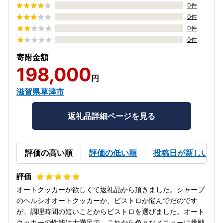
0件
0件
0件
0件
寄附金額
198,000
円
滋賀県草津市
返礼品詳細ページを見る
評価の高い順
評価の低い順
投稿日が新しい順
オートクッカーが欲しくて返礼品から頂きました。シャープ
のヘルシオオートクッカーか、ビストロか悩んでだのです
が、調理時間の短いことからビストロを選びました。オート
クッカーの性能は大満足で、これから色々なメニューに挑戦