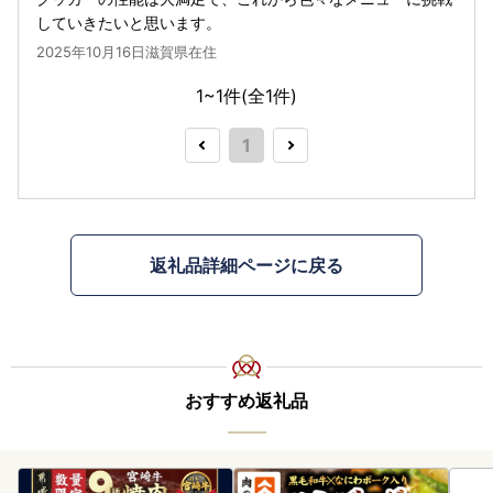
していきたいと思います。
2025年10月16日滋賀県在住
1~1件(全
1
件)
1
返礼品詳細ページに戻る
おすすめ返礼品