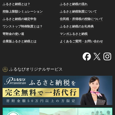
ふるさと納税とは？
ふるさと納税の流れ
控除上限額シミュレーション
ふるさと納税制度について
ふるさと納税の確定申告
住民税・所得税の控除について
ワンストップ特例制度とは？
ふるさと納税のお礼特典
寄附金の使い道
マンガふるさと納税
企業版ふるさと納税とは
よくあるご質問・お問い合わせ
ふるなびオリジナルサービス