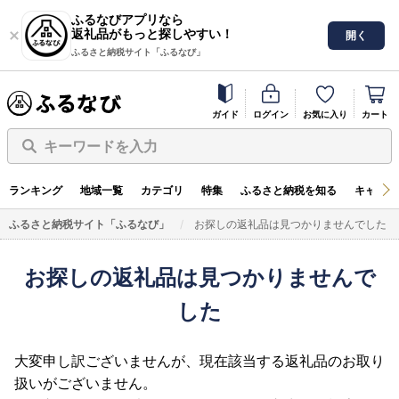
ふるなびアプリなら
返礼品がもっと探しやすい！
開く
ふるさと納税サイト「ふるなび」
ガイド
ログイン
お気に入り
カート
キーワードを入力
ランキング
地域一覧
カテゴリ
特集
ふるさと納税を知る
キャンペ
ふるさと納税サイト「ふるなび」
お探しの返礼品は見つかりませんでした
お探しの返礼品は見つかりませんで
した
大変申し訳ございませんが、現在該当する返礼品のお取り
扱いがございません。