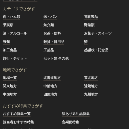
カテゴリでさがす
肉・ハム類
米・パン
電化製品
果実類
魚介類
野菜類
酒・アルコール
お茶・飲料
お菓子・スイーツ
麺類
雑貨・日用品
卵
加工食品
工芸品
感謝状・記念品
旅行・チケット
セット類 その他
地域でさがす
地域一覧
北海道地方
東北地方
関東地方
中部地方
近畿地方
中国地方
四国地方
九州地方
おすすめ特集でさがす
おすすめ特集一覧
訳あり返礼品特集
担当者おすすめ特集
定期便特集