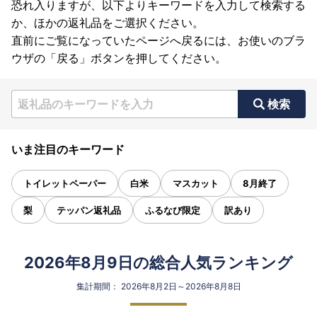
恐れ入りますが、以下よりキーワードを入力して検索する
か、ほかの返礼品をご選択ください。
直前にご覧になっていたページへ戻るには、お使いのブラ
ウザの「戻る」ボタンを押してください。
検索
いま注目のキーワード
トイレットペーパー
白米
マスカット
8月終了
梨
テッパン返礼品
ふるなび限定
訳あり
2026年8月9日の総合人気ランキング
集計期間： 2026年8月2日～2026年8月8日