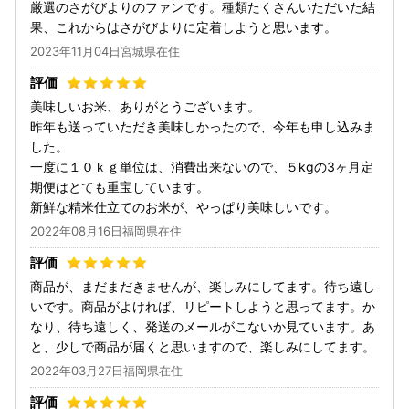
厳選のさがびよりのファンです。種類たくさんいただいた結
果、これからはさがびよりに定着しようと思います。
2023年11月04日宮城県在住
美味しいお米、ありがとうございます。
昨年も送っていただき美味しかったので、今年も申し込みま
した。
一度に１０ｋｇ単位は、消費出来ないので、５kgの3ヶ月定
期便はとても重宝しています。
新鮮な精米仕立てのお米が、やっぱり美味しいです。
2022年08月16日福岡県在住
商品が、まだまだきませんが、楽しみにしてます。待ち遠し
いです。商品がよければ、リピートしようと思ってます。か
なり、待ち遠しく、発送のメールがこないか見ています。あ
と、少しで商品が届くと思いますので、楽しみにしてます。
2022年03月27日福岡県在住