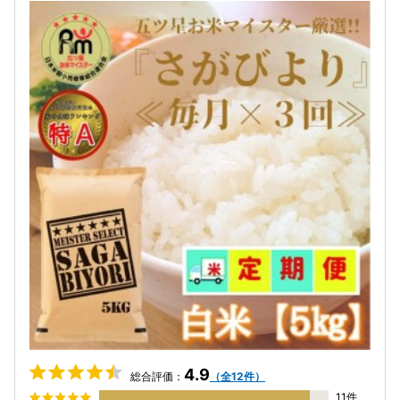
4.9
総合評価：
（全12件）
11件