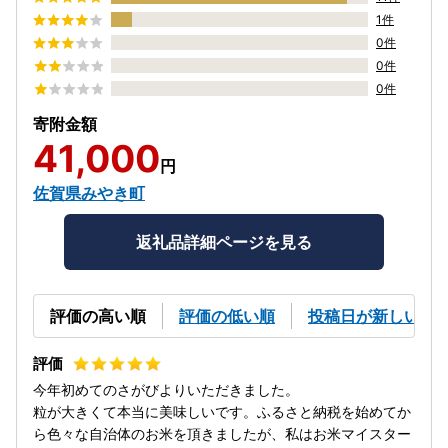
1件
0件
0件
0件
寄附金額
41,000
円
佐賀県みやき町
返礼品詳細ページを見る
評価の高い順
評価の低い順
投稿日が新しい順
今年初めてのさがびよりいただきました。
粒が大きくて本当に美味しいです。ふるさと納税を始めてか
ら色々な自治体のお米を頂きましたが、私はお米マイスター