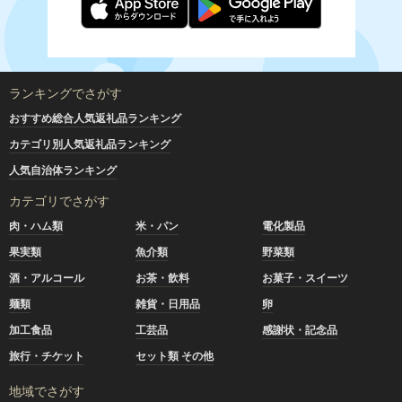
ランキングでさがす
おすすめ総合人気返礼品ランキング
カテゴリ別人気返礼品ランキング
人気自治体ランキング
カテゴリでさがす
肉・ハム類
米・パン
電化製品
果実類
魚介類
野菜類
酒・アルコール
お茶・飲料
お菓子・スイーツ
麺類
雑貨・日用品
卵
加工食品
工芸品
感謝状・記念品
旅行・チケット
セット類 その他
地域でさがす