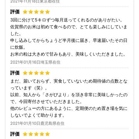
2021年11月18日東京都在住
3回に分けて5キロずつ毎月送ってくれるのがありがたい。
佐賀県のお米は初めて食べるので、とても楽しみにしていま
した。
申し込みしてからちょうど半月後に届き、早速届いたその日
に炊飯。
お米の粒は大きめで甘みもあり、美味しくいただきました。
2021年01月16日埼玉県在住
まだ、届いておらず、実食していないため期待値の点数とな
っています（笑）。
以前、知人から「さがびより」を頂き非常に美味しかったの
で、今回寄付させていただきました。
他のレビューの方にあるように、定期便のため置き場を気に
しないでよくて助かります。
2021年01月10日鹿児島県在住