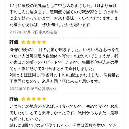
12月に最後の返礼品として申し込みまさした。1月より毎月
下旬ごろに届きます。定期便で届くので我が家としては非常
に楽で助かっています。お米も美味しくいただけてます。ま
た機会があれば、ぜひ利用したいと思います。
2022年02月12日東京都在住
3回配送分の2回目のお米が届きました。いろいろなお米を食
べたい人は毎回違う自治体へ寄付すればいいでしょうが、我
が家はこの町へのリピートでしたので、毎回寄付申込みの手
間が面倒に感じて3回分まとめて寄付しました。
2回ともほぼ同じ日(各月の中旬)に配送されました。消費量と
丁度同じなので、来月も同じ頃に来ると思います。
2022年01月16日佐賀県在住
いつも北の地方のお米ばかり食べていて、初めて食べたお米
でしたが、とても美味しかったです。次回からもまた、是非
お願いしたいです。
試しに3回だけの定期便でしたが、今度は回数を増やしてお