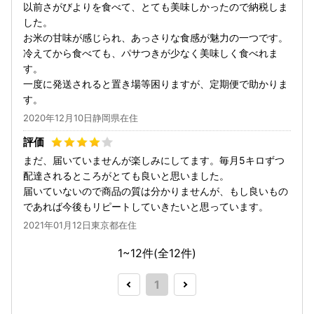
以前さがびよりを食べて、とても美味しかったので納税しま
した。
お米の甘味が感じられ、あっさりな食感が魅力の一つです。
冷えてから食べても、パサつきが少なく美味しく食べれま
す。
一度に発送されると置き場等困りますが、定期便で助かりま
す。
2020年12月10日静岡県在住
まだ、届いていませんが楽しみにしてます。毎月5キロずつ
配達されるところがとても良いと思いました。
届いていないので商品の質は分かりませんが、もし良いもの
であれば今後もリピートしていきたいと思っています。
2021年01月12日東京都在住
1~12件(全
12
件)
1