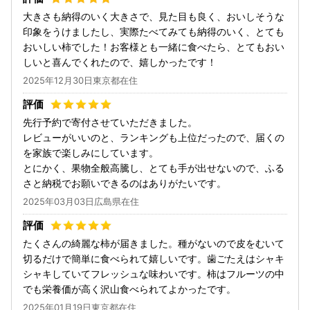
大きさも納得のいく大きさで、見た目も良く、おいしそうな
印象をうけましたし、実際たべてみても納得のいく、とても
おいしい柿でした！お客様とも一緒に食べたら、とてもおい
しいと喜んでくれたので、嬉しかったです！
2025年12月30日東京都在住
先行予約で寄付させていただきました。
レビューがいいのと、ランキングも上位だったので、届くの
を家族で楽しみにしています。
とにかく、果物全般高騰し、とても手が出せないので、ふる
さと納税でお願いできるのはありがたいです。
2025年03月03日広島県在住
たくさんの綺麗な柿が届きました。種がないので皮をむいて
切るだけで簡単に食べられて嬉しいです。歯ごたえはシャキ
シャキしていてフレッシュな味わいです。柿はフルーツの中
でも栄養価が高く沢山食べられてよかったです。
2025年01月19日東京都在住