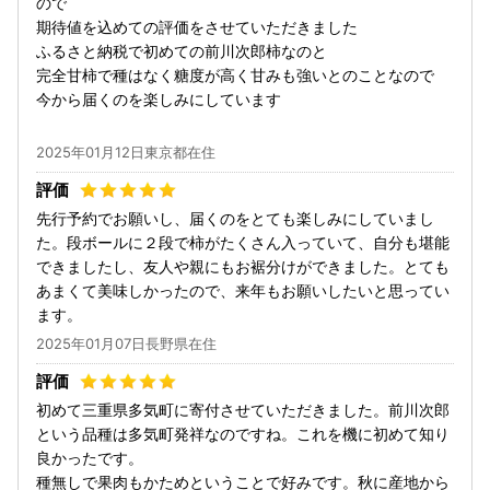
ので
期待値を込めての評価をさせていただきました
ふるさと納税で初めての前川次郎柿なのと
完全甘柿で種はなく糖度が高く甘みも強いとのことなので
今から届くのを楽しみにしています
2025年01月12日東京都在住
先行予約でお願いし、届くのをとても楽しみにしていまし
た。段ボールに２段で柿がたくさん入っていて、自分も堪能
できましたし、友人や親にもお裾分けができました。とても
あまくて美味しかったので、来年もお願いしたいと思ってい
ます。
2025年01月07日長野県在住
初めて三重県多気町に寄付させていただきました。前川次郎
という品種は多気町発祥なのですね。これを機に初めて知り
良かったです。
種無しで果肉もかためということで好みです。秋に産地から