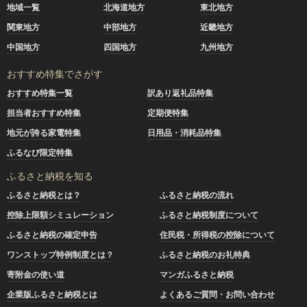
地域一覧
北海道地方
東北地方
関東地方
中部地方
近畿地方
中国地方
四国地方
九州地方
おすすめ特集でさがす
おすすめ特集一覧
訳あり返礼品特集
担当者おすすめ特集
定期便特集
地元が誇る家電特集
日用品・消耗品特集
ふるなび限定特集
ふるさと納税を知る
ふるさと納税とは？
ふるさと納税の流れ
控除上限額シミュレーション
ふるさと納税制度について
ふるさと納税の確定申告
住民税・所得税の控除について
ワンストップ特例制度とは？
ふるさと納税のお礼特典
寄附金の使い道
マンガふるさと納税
企業版ふるさと納税とは
よくあるご質問・お問い合わせ