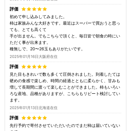
初めて申し込みしてみました。
柿は家族みんな大好きです。最近はスーパーで買おうと思っ
ても、とても高くて
手が出ません。でもこちらで頂くと、毎日皆で朝食の時にい
ただく事が出来ます。
種無しで、20〜26玉もありがたいです。
2025年01月16日大阪府在住
見た目もきれいで数も多くて圧倒されました。到着したては
硬めの食感で楽しめ、時間の経過とともに柔らかく、甘みも
増して長期間に渡って楽しむことができました。柿もいろい
ろな産地、品種がありますが、こちらもリピート検討してい
ます。
2025年01月13日北海道在住
先行予約で寄付させていただいたのでまだ柿は届いていない