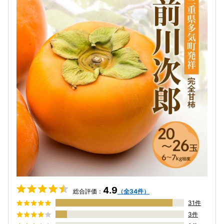
4.9
総合評価：
（全34件）
31件
3件