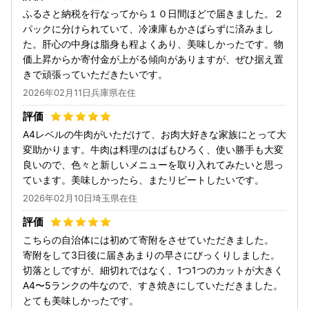
ふるさと納税を行なってから１０日間ほどで届きました。２
パックに分けられていて、冷凍庫もかさばらずに済みまし
た。肝心の中身は脂身も程よくあり、美味しかったです。物
価上昇からか寄付金が上がる傾向がありますが、ぜひ据え置
きで頑張っていただきたいです。
2026年02月11日兵庫県在住
A4レベルの牛肉がいただけて、お肉大好きな家族にとって大
変助かります。牛肉は料理のはばもひろく、使い勝手も大変
良いので、色々と新しいメニューを取り入れてみたいと思っ
ています。美味しかったら、またリピートしたいです。
2026年02月10日埼玉県在住
こちらの自治体には初めて寄附をさせていただきました。
寄附をして3日後に届きあまりの早さにびっくりしました。
切落としですが、細切れではなく、1つ1つのカットが大きく
A4〜5ランクの牛なので、すき焼きにしていただきました。
とても美味しかったです。