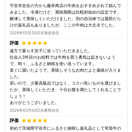
守谷市在住の方から藤井商店の牛肉をおすすめされて頼んで
みました。冷凍だけど、賞味期限は比較的短めの設定です。
解凍して美味しくいただけました。別の自治体では脂肪だら
けの返礼品もありましたが、ここの牛肉は大丈夫でした。
2026年03月20日北海道在住
遠方で暮らす息子に送っていただきました。
社会人3年目のお給料では牛肉を買う勇気は起きないよう
で、時々、ふるさと納税を使い送っています。
直ぐに届いたようで、美味しそうなお肉だよと連絡が入りま
した。
若いので、少量高級品ではなく、コスパ良いものを選びまし
たが、美味しくいただき、十分お腹を満たしてくれることで
しょう！
ありがとうございました。
2026年03月04日兵庫県在住
初めて茨城県守谷市にふるさと納税し返礼品として常陸牛の