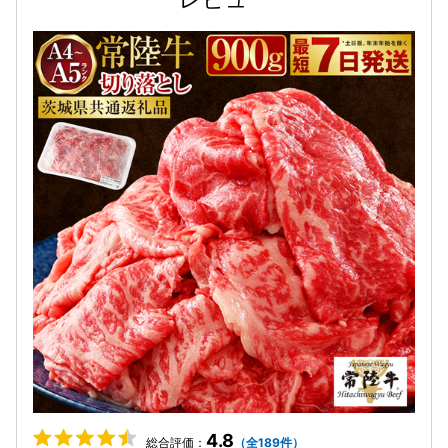
4.8
総合評価：
（全189件）