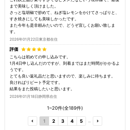
まで美味しく頂けました。
さっと塩胡椒で炒めて、ねぎ塩レモンをかけてさっぱりと、
すき焼きにしても美味しかったです。
また今年も是非頼みたいので、どうぞ宜しくお願い致しま
す。
2026年01月22日東京都在住
こちらは初めての申し込みです。
1月4日申し込んだのですが、到着まではまだ時間がかかるよ
うです。
とても良い返礼品だと思いますので、楽しみに待ちます。
良ければリピート予定です。
結果をまた投稿したいと思います。
2026年01月18日静岡県在住
1~20件(全
189
件)
1
2
3
4
5
…