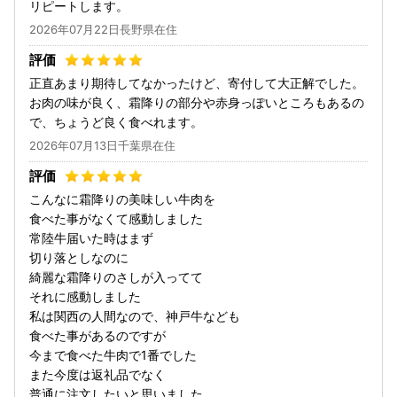
リピートします。
2026年07月22日長野県在住
正直あまり期待してなかったけど、寄付して大正解でした。
お肉の味が良く、霜降りの部分や赤身っぽいところもあるの
で、ちょうど良く食べれます。
2026年07月13日千葉県在住
こんなに霜降りの美味しい牛肉を
食べた事がなくて感動しました
常陸牛届いた時はまず
切り落としなのに
綺麗な霜降りのさしが入ってて
それに感動しました
私は関西の人間なので、神戸牛なども
食べた事があるのですが
今まで食べた牛肉で1番でした
また今度は返礼品でなく
普通に注文したいと思いました