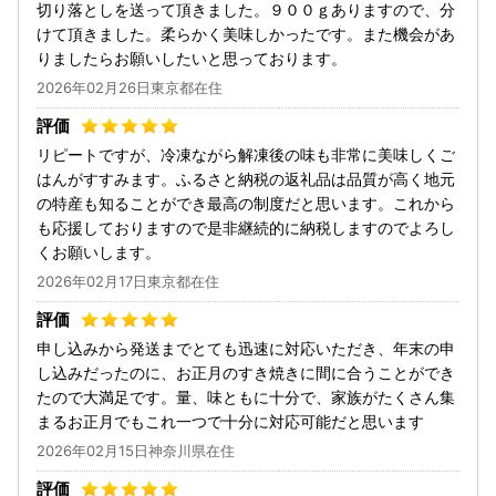
切り落としを送って頂きました。９００ｇありますので、分
けて頂きました。柔らかく美味しかったです。また機会があ
りましたらお願いしたいと思っております。
2026年02月26日東京都在住
リピートですが、冷凍ながら解凍後の味も非常に美味しくご
はんがすすみます。ふるさと納税の返礼品は品質が高く地元
の特産も知ることができ最高の制度だと思います。これから
も応援しておりますので是非継続的に納税しますのでよろし
くお願いします。
2026年02月17日東京都在住
申し込みから発送までとても迅速に対応いただき、年末の申
し込みだったのに、お正月のすき焼きに間に合うことができ
たので大満足です。量、味ともに十分で、家族がたくさん集
まるお正月でもこれ一つで十分に対応可能だと思います
2026年02月15日神奈川県在住