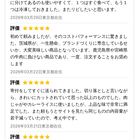
に分けてあるのも使いやすくて、１つはすぐ食べて、もう１
つは冷凍しておきました。またリピしたいと思います。
2026年03月29日東京都在住
初めて頼みましたが、そのコストパフォーマンスに驚きまし
た。茨城県が、一生懸命、ブランドづくりに専念しているせ
いか、大変美味しい商品となっています。鹿児島県や宮崎県
の牛肉に負けない商品であり、一度、注文することをお奨め
します
2026年03月22日東京都在住
寄付をしてすぐに送られてきました。切り落としと言いなが
ら、きれいにカットされていて思った以上のものでした。肉
じゃがやカレーライスに使いましたが、上品な味で非常に満
足でした。また頼もうとサイトを見たら同じものの内容量が
若干減っていたので、考え中です。
2026年03月21日東京都在住