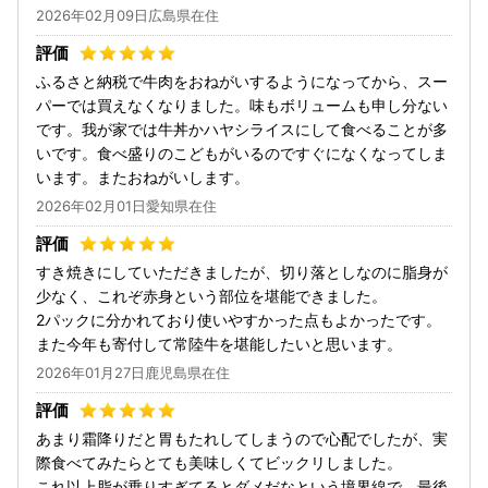
2026年02月09日広島県在住
ふるさと納税で牛肉をおねがいするようになってから、スー
パーでは買えなくなりました。味もボリュームも申し分ない
です。我が家では牛丼かハヤシライスにして食べることが多
いです。食べ盛りのこどもがいるのですぐになくなってしま
います。またおねがいします。
2026年02月01日愛知県在住
すき焼きにしていただきましたが、切り落としなのに脂身が
少なく、これぞ赤身という部位を堪能できました。
2パックに分かれており使いやすかった点もよかったです。
また今年も寄付して常陸牛を堪能したいと思います。
2026年01月27日鹿児島県在住
あまり霜降りだと胃もたれしてしまうので心配でしたが、実
際食べてみたらとても美味しくてビックリしました。
これ以上脂が乗りすぎてるとダメだなという境界線で、最後