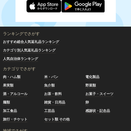
ランキングでさがす
おすすめ総合人気返礼品ランキング
カテゴリ別人気返礼品ランキング
人気自治体ランキング
カテゴリでさがす
肉・ハム類
米・パン
電化製品
果実類
魚介類
野菜類
酒・アルコール
お茶・飲料
お菓子・スイーツ
麺類
雑貨・日用品
卵
加工食品
工芸品
感謝状・記念品
旅行・チケット
セット類 その他
地域でさがす