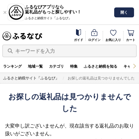
ふるなびアプリなら
返礼品がもっと探しやすい！
開く
ふるさと納税サイト「ふるなび」
ガイド
ログイン
お気に入り
カート
キーワードを入力
ランキング
地域一覧
カテゴリ
特集
ふるさと納税を知る
キャンペ
ふるさと納税サイト「ふるなび」
お探しの返礼品は見つかりませんでした
お探しの返礼品は見つかりませんで
した
大変申し訳ございませんが、現在該当する返礼品のお取り
扱いがございません。