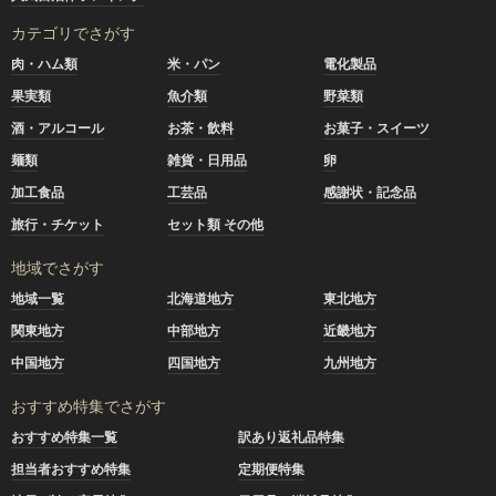
カテゴリでさがす
肉・ハム類
米・パン
電化製品
果実類
魚介類
野菜類
酒・アルコール
お茶・飲料
お菓子・スイーツ
麺類
雑貨・日用品
卵
加工食品
工芸品
感謝状・記念品
旅行・チケット
セット類 その他
地域でさがす
地域一覧
北海道地方
東北地方
関東地方
中部地方
近畿地方
中国地方
四国地方
九州地方
おすすめ特集でさがす
おすすめ特集一覧
訳あり返礼品特集
担当者おすすめ特集
定期便特集