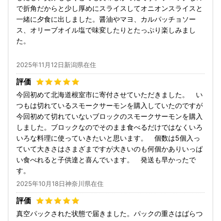
で折角だからと少し厚めにスライスしてオニオンスライスと
一緒に夕食に出しました。醤油やマヨ、カルパッチョソー
ス、オリーブオイル塩で味変したりとたっぷり楽しみまし
た。
2025年11月12日新潟県在住
今回初めて北海道根室市に寄付させていただきました。 い
つもは切れているスモークサーモンを購入していたのですが
今回初めて切れていないブロックのスモークサーモンを購入
しました。ブロックなのでそのまま食べるだけではなくいろ
いろな料理に使っていきたいと思います。 個数は5個入っ
ていて大きさはさまざまですが大きいのも何個かありいっぱ
い食べれると子供達と喜んでいます。 発送も早かったで
す。
2025年10月18日神奈川県在住
真空パックされた状態で届きました。パックの重さはばらつ