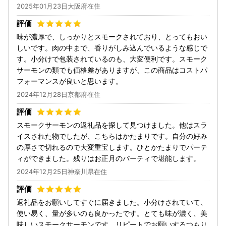
2025年01月23日大阪府在住
味が濃厚で、しっかりとスモークされており、とってもおい
しいです。肉の中まで、香りがしみ込んでいるような感じで
す。小分けで包装されているのも、大変便利です。スモーク
サーモンの類でも価格差がありますが、この商品はコストパ
フォーマンスが良いと思います。
2024年12月28日京都府在住
スモークサーモンの返礼品を探して見つけました。他はスラ
イスされた物でしたが、こちらはかたまりです。自分の好み
の厚さで切れるので大変重宝します。ひとかたまりでパーテ
ィができました。残りはお正月のパーティで堪能します。
2024年12月25日神奈川県在住
返礼品をお願いしてすぐに届きました。小分けされていて、
使い易く、量が多いのも良かったです。とても味が濃く、美
味しいスモークサーモンです。リピートでお願いするつもり