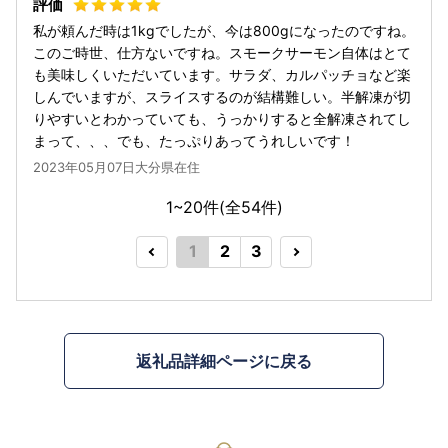
私が頼んだ時は1kgでしたが、今は800gになったのですね。
このご時世、仕方ないですね。スモークサーモン自体はとて
も美味しくいただいています。サラダ、カルパッチョなど楽
しんでいますが、スライスするのが結構難しい。半解凍が切
りやすいとわかっていても、うっかりすると全解凍されてし
まって、、、でも、たっぷりあってうれしいです！
2023年05月07日大分県在住
1~20件(全
54
件)
1
2
3
返礼品詳細ページに戻る