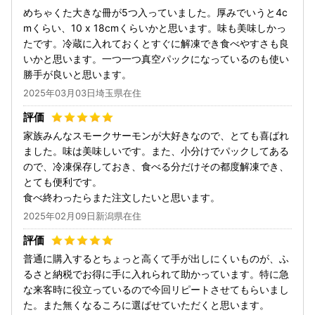
めちゃくた大きな冊が5つ入っていました。厚みでいうと4c
mくらい、10 x 18cmくらいかと思います。味も美味しかっ
たです。冷蔵に入れておくとすぐに解凍でき食べやすさも良
いかと思います。一つ一つ真空パックになっているのも使い
勝手が良いと思います。
2025年03月03日埼玉県在住
家族みんなスモークサーモンが大好きなので、とても喜ばれ
ました。味は美味しいです。また、小分けでパックしてある
ので、冷凍保存しておき、食べる分だけその都度解凍でき、
とても便利です。
食べ終わったらまた注文したいと思います。
2025年02月09日新潟県在住
普通に購入するとちょっと高くて手が出しにくいものが、ふ
るさと納税でお得に手に入れられて助かっています。特に急
な来客時に役立っているので今回リピートさせてもらいまし
た。また無くなるころに選ばせていただくと思います。