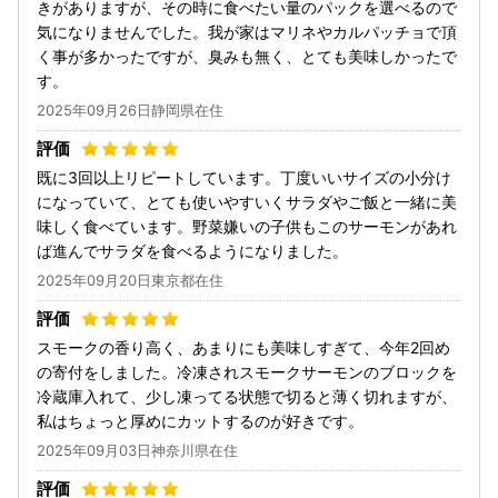
きがありますが、その時に食べたい量のパックを選べるので
気になりませんでした。我が家はマリネやカルパッチョで頂
く事が多かったですが、臭みも無く、とても美味しかったで
す。
2025年09月26日静岡県在住
既に3回以上リピートしています。丁度いいサイズの小分け
になっていて、とても使いやすいくサラダやご飯と一緒に美
味しく食べています。野菜嫌いの子供もこのサーモンがあれ
ば進んでサラダを食べるようになりました。
2025年09月20日東京都在住
スモークの香り高く、あまりにも美味しすぎて、今年2回め
の寄付をしました。冷凍されスモークサーモンのブロックを
冷蔵庫入れて、少し凍ってる状態で切ると薄く切れますが、
私はちょっと厚めにカットするのが好きです。
2025年09月03日神奈川県在住