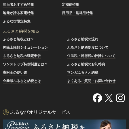
担当者おすすめ特集
定期便特集
地元が誇る家電特集
日用品・消耗品特集
ふるなび限定特集
ふるさと納税を知る
ふるさと納税とは？
ふるさと納税の流れ
控除上限額シミュレーション
ふるさと納税制度について
ふるさと納税の確定申告
住民税・所得税の控除について
ワンストップ特例制度とは？
ふるさと納税のお礼特典
寄附金の使い道
マンガふるさと納税
企業版ふるさと納税とは
よくあるご質問・お問い合わせ
ふるなびオリジナルサービス