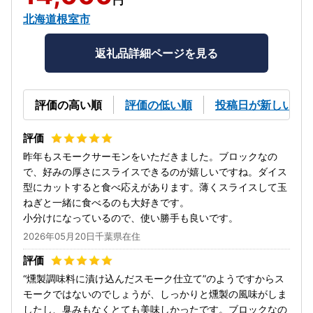
北海道根室市
返礼品詳細ページを見る
評価の高い順
評価の低い順
投稿日が新しい順
昨年もスモークサーモンをいただきました。ブロックなの
で、好みの厚さにスライスできるのが嬉しいですね。ダイス
型にカットすると食べ応えがあります。薄くスライスして玉
ねぎと一緒に食べるのも大好きです。
小分けになっているので、使い勝手も良いです。
2026年05月20日千葉県在住
“燻製調味料に漬け込んだスモーク仕立て”のようですからス
モークではないのでしょうが、しっかりと燻製の風味がしま
したし、臭みもなくとても美味しかったです。ブロックなの