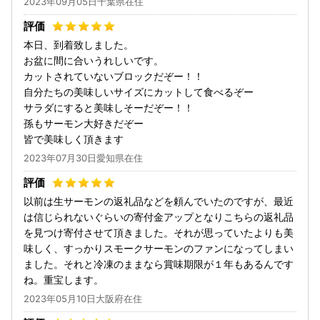
2023年09月05日千葉県在住
本日、到着致しました。
お盆に間に合いうれしいです。
カットされていないブロックだぞー！！
自分たちの美味しいサイズにカットして食べるぞー
サラダにすると美味しそーだぞー！！
孫もサーモン大好きだぞー
皆で美味しく頂きます
2023年07月30日愛知県在住
以前は生サーモンの返礼品などを頼んでいたのですが、最近
は信じられないぐらいの寄付金アップとなりこちらの返礼品
を見つけ寄付させて頂きました。それが思っていたよりも美
味しく、すっかりスモークサーモンのファンになってしまい
ました。それと冷凍のままなら賞味期限が１年もあるんです
ね。重宝します。
2023年05月10日大阪府在住