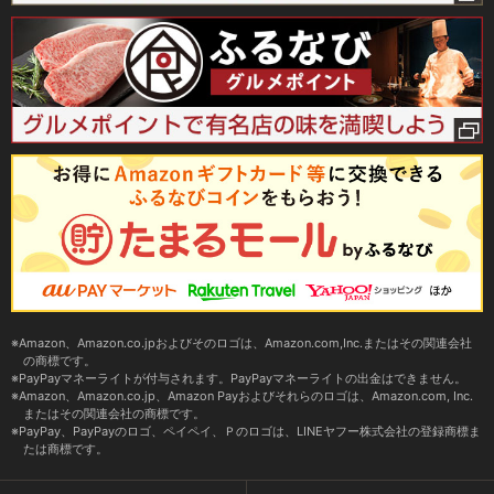
Amazon、Amazon.co.jpおよびそのロゴは、Amazon.com,Inc.またはその関連会社
の商標です。
PayPayマネーライトが付与されます。PayPayマネーライトの出金はできません。
Amazon、Amazon.co.jp、Amazon Payおよびそれらのロゴは、Amazon.com, Inc.
またはその関連会社の商標です。
PayPay、PayPayのロゴ、ペイペイ、Ｐのロゴは、LINEヤフー株式会社の登録商標ま
たは商標です。