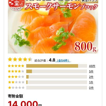
4.8
総合評価：
（全54件）
46件
5件
2件
1件
0件
寄附金額
14,000
円