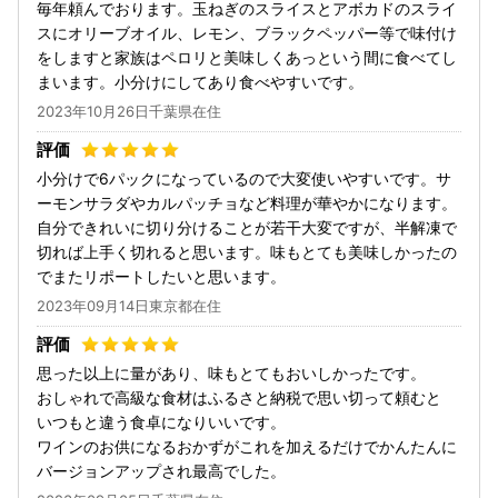
毎年頼んでおります。玉ねぎのスライスとアボカドのスライ
スにオリーブオイル、レモン、ブラックペッパー等で味付け
をしますと家族はペロリと美味しくあっという間に食べてし
まいます。小分けにしてあり食べやすいです。
2023年10月26日千葉県在住
小分けで6パックになっているので大変使いやすいです。サ
ーモンサラダやカルパッチョなど料理が華やかになります。
自分できれいに切り分けることが若干大変ですが、半解凍で
切れば上手く切れると思います。味もとても美味しかったの
でまたリポートしたいと思います。
2023年09月14日東京都在住
思った以上に量があり、味もとてもおいしかったです。
おしゃれで高級な食材はふるさと納税で思い切って頼むと
いつもと違う食卓になりいいです。
ワインのお供になるおかずがこれを加えるだけでかんたんに
バージョンアップされ最高でした。