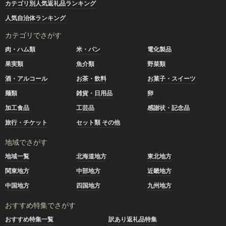
カテゴリ別人気返礼品ランキング
人気自治体ランキング
カテゴリでさがす
肉・ハム類
米・パン
電化製品
果実類
魚介類
野菜類
酒・アルコール
お茶・飲料
お菓子・スイーツ
麺類
雑貨・日用品
卵
加工食品
工芸品
感謝状・記念品
旅行・チケット
セット類 その他
地域でさがす
地域一覧
北海道地方
東北地方
関東地方
中部地方
近畿地方
中国地方
四国地方
九州地方
おすすめ特集でさがす
おすすめ特集一覧
訳あり返礼品特集