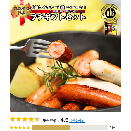
4.5
総合評価：
（全2件）
1件