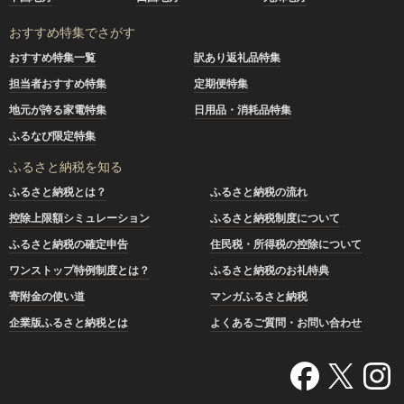
おすすめ特集でさがす
おすすめ特集一覧
訳あり返礼品特集
担当者おすすめ特集
定期便特集
地元が誇る家電特集
日用品・消耗品特集
ふるなび限定特集
ふるさと納税を知る
ふるさと納税とは？
ふるさと納税の流れ
控除上限額シミュレーション
ふるさと納税制度について
ふるさと納税の確定申告
住民税・所得税の控除について
ワンストップ特例制度とは？
ふるさと納税のお礼特典
寄附金の使い道
マンガふるさと納税
企業版ふるさと納税とは
よくあるご質問・お問い合わせ