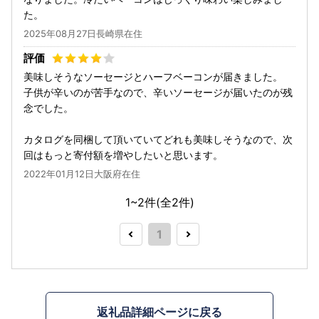
た。
2025年08月27日長崎県在住
美味しそうなソーセージとハーフベーコンが届きました。
子供が辛いのが苦手なので、辛いソーセージが届いたのが残
念でした。
カタログを同梱して頂いていてどれも美味しそうなので、次
回はもっと寄付額を増やしたいと思います。
2022年01月12日大阪府在住
1~2件(全
2
件)
1
返礼品詳細ページに戻る