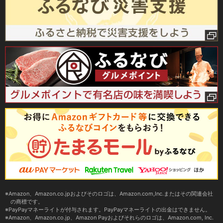
Amazon、Amazon.co.jpおよびそのロゴは、Amazon.com,Inc.またはその関連会社
の商標です。
PayPayマネーライトが付与されます。PayPayマネーライトの出金はできません。
Amazon、Amazon.co.jp、Amazon Payおよびそれらのロゴは、Amazon.com, Inc.