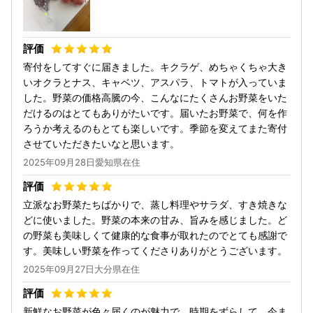
寄付をしてすぐに届きました。キクラゲ、めちゃくちゃ大き
いオクラとナス、キャベツ、アスパラ、トマトが入っていま
した。野菜の価格高騰の今、こんなにたくさんお野菜をいた
だけるのはとてもありがたいです。届いたお野菜で、何を作
ろうか考えるのもとても楽しいです。季節を変えてまた寄付
させていただきたいなと思います。
2025年09月28日愛知県在住
立派なお野菜たちばかりで、蒸し料理やサラダ、すき焼きな
どに使いました。野菜の本来の甘み、旨みを感じました。ど
の野菜も美味しくて健康的な食事が取れたのでとても感謝で
す。美味しい野菜を作ってくださりありがとうございます。
2025年09月27日大分県在住
新鮮なお野菜が色々届くのが魅力で、時期をずらして、今ま