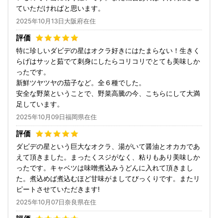
ていただければと思います。
2025年10月13日大阪府在住
特に珍しいダビデの星はオクラ好きにはたまらない！生きく
らげはサッと茹でて刺身にしたらコリコリでとても美味しか
ったです。
新鮮ツヤツヤの茄子など。全６種でした。
安全な野菜ということで、野菜高騰の今、こちらにして大満
足しています。
2025年10月09日福岡県在住
ダビデの星という巨大なオクラ、湯がいて醤油とオカカであ
えて頂きました。まったくスジがなく、粘りもあり美味しか
ったです。キャベツは味噌煮込みうどんに入れて頂きまし
た。煮込めば煮込むほど甘味がましてびっくりです。またリ
ピートさせていただきます!
2025年10月07日奈良県在住