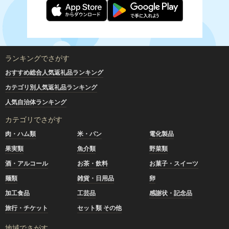
ランキングでさがす
おすすめ総合人気返礼品ランキング
カテゴリ別人気返礼品ランキング
人気自治体ランキング
カテゴリでさがす
肉・ハム類
米・パン
電化製品
果実類
魚介類
野菜類
酒・アルコール
お茶・飲料
お菓子・スイーツ
麺類
雑貨・日用品
卵
加工食品
工芸品
感謝状・記念品
旅行・チケット
セット類 その他
地域でさがす