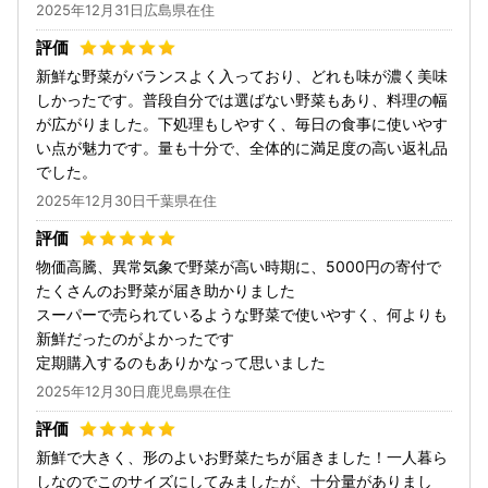
2025年12月31日広島県在住
新鮮な野菜がバランスよく入っており、どれも味が濃く美味
しかったです。普段自分では選ばない野菜もあり、料理の幅
が広がりました。下処理もしやすく、毎日の食事に使いやす
い点が魅力です。量も十分で、全体的に満足度の高い返礼品
でした。
2025年12月30日千葉県在住
物価高騰、異常気象で野菜が高い時期に、5000円の寄付で
たくさんのお野菜が届き助かりました
スーパーで売られているような野菜で使いやすく、何よりも
新鮮だったのがよかったです
定期購入するのもありかなって思いました
2025年12月30日鹿児島県在住
新鮮で大きく、形のよいお野菜たちが届きました！一人暮ら
しなのでこのサイズにしてみましたが、十分量がありまし