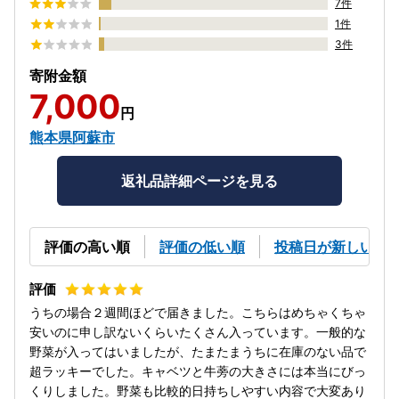
7件
1件
3件
寄附金額
7,000
円
熊本県阿蘇市
返礼品詳細ページを見る
評価の高い順
評価の低い順
投稿日が新しい順
うちの場合２週間ほどで届きました。こちらはめちゃくちゃ
安いのに申し訳ないくらいたくさん入っています。一般的な
野菜が入ってはいましたが、たまたまうちに在庫のない品で
超ラッキーでした。キャベツと牛蒡の大きさには本当にびっ
くりしました。野菜も比較的日持ちしやすい内容で大変あり