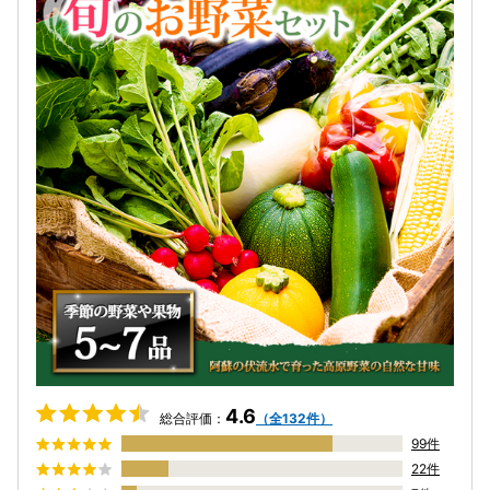
4.6
総合評価：
（全132件）
99件
22件