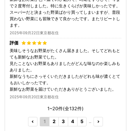
で２度寄付しました。特に生きくらげが美味しかったです。
スーパーだと決まった野菜ばかり買ってしまいますが、普段
買わない野菜にも冒険できて良かったです。またリピートし
ます。
2025年09月22日東京都在住
美味しそうなお野菜がたくさん届きました。そしてどれもと
ても新鮮なお野菜でした。
見たことないお野菜もありましたがどんな味なのか楽しみも
ありました。
新鮮なうちにさっそくいただきましたがどれも味が濃くとて
もおいしかったです。
新鮮なお野菜を届けていただきありがとうございました。
2025年09月20日東京都在住
1~20件(全
132
件)
1
2
3
4
5
…