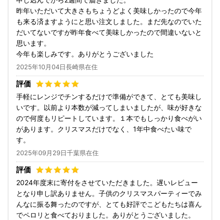
昨年いただいて大きさもちょうどよく美味しかったので今年
も来る済ますようにと思い注文しました。まだ先なのでいた
だいてないですが昨年食べて美味しかったので間違いないと
思います。
今年も楽しみです。ありがとうございました
2025年10月04日長崎県在住
手軽にレンジでチンするだけで準備ができて、とても美味し
いです。以前より本数が減ってしまいましたが、味が好きな
ので何度もリピートしています。１本でもしっかり食べがい
があります。クリスマスだけでなく、1年中食べたい味で
す。
2025年09月29日千葉県在住
2024年度末に寄付をさせていただきました。遅いレビュー
となり申し訳ありません。子供のクリスマスパーティーでみ
んなに振る舞ったのですが、とても好評でこどもたちは喜ん
でペロリと食べておりました。ありがとうございました。