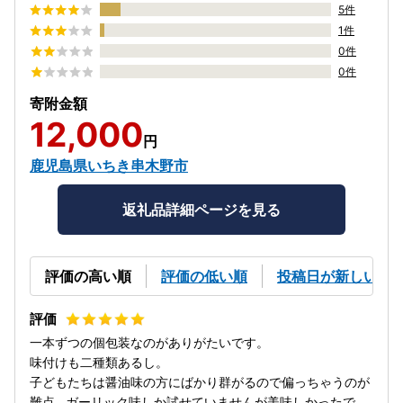
5件
1件
0件
0件
寄附金額
12,000
円
鹿児島県いちき串木野市
返礼品詳細ページを見る
評価の高い順
評価の低い順
投稿日が新しい順
一本ずつの個包装なのがありがたいです。
味付けも二種類あるし。
子どもたちは醤油味の方にばかり群がるので偏っちゃうのが
難点…ガーリック味しか試せていませんが美味しかったで