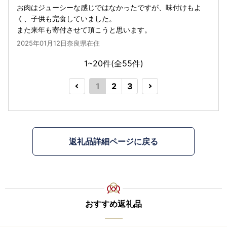
お肉はジューシーな感じではなかったですが、味付けもよ
く、子供も完食していました。
また来年も寄付させて頂こうと思います。
2025年01月12日奈良県在住
1~20件(全
55
件)
1
2
3
返礼品詳細ページに戻る
おすすめ返礼品