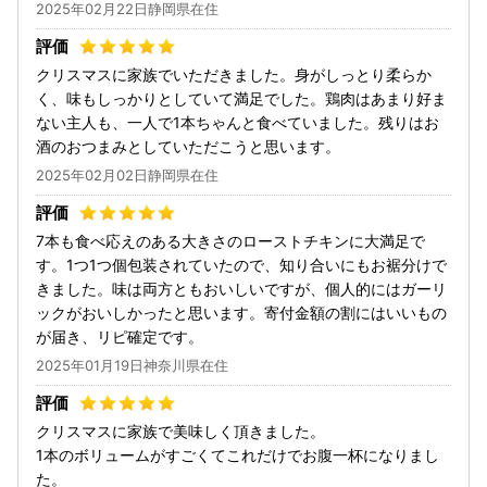
2025年02月22日静岡県在住
クリスマスに家族でいただきました。身がしっとり柔らか
く、味もしっかりとしていて満足でした。鶏肉はあまり好ま
ない主人も、一人で1本ちゃんと食べていました。残りはお
酒のおつまみとしていただこうと思います。
2025年02月02日静岡県在住
7本も食べ応えのある大きさのローストチキンに大満足で
す。1つ1つ個包装されていたので、知り合いにもお裾分けで
きました。味は両方ともおいしいですが、個人的にはガーリ
ックがおいしかったと思います。寄付金額の割にはいいもの
が届き、リピ確定です。
2025年01月19日神奈川県在住
クリスマスに家族で美味しく頂きました。
1本のボリュームがすごくてこれだけでお腹一杯になりまし
た。