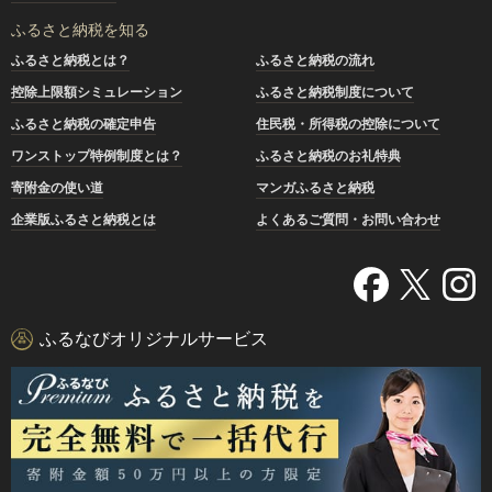
ふるさと納税を知る
ふるさと納税とは？
ふるさと納税の流れ
控除上限額シミュレーション
ふるさと納税制度について
ふるさと納税の確定申告
住民税・所得税の控除について
ワンストップ特例制度とは？
ふるさと納税のお礼特典
寄附金の使い道
マンガふるさと納税
企業版ふるさと納税とは
よくあるご質問・お問い合わせ
ふるなびオリジナルサービス