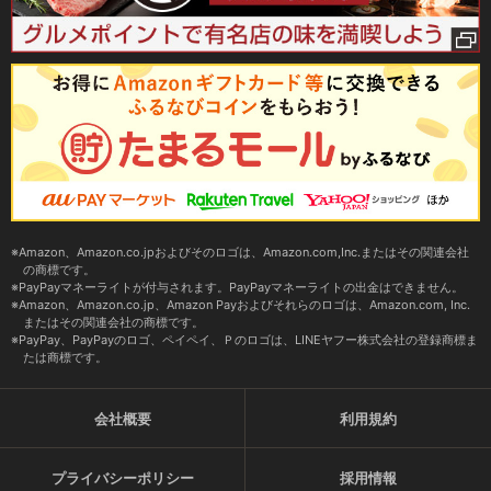
Amazon、Amazon.co.jpおよびそのロゴは、Amazon.com,Inc.またはその関連会社
の商標です。
PayPayマネーライトが付与されます。PayPayマネーライトの出金はできません。
Amazon、Amazon.co.jp、Amazon Payおよびそれらのロゴは、Amazon.com, Inc.
またはその関連会社の商標です。
PayPay、PayPayのロゴ、ペイペイ、Ｐのロゴは、LINEヤフー株式会社の登録商標ま
たは商標です。
会社概要
利用規約
プライバシーポリシー
採用情報