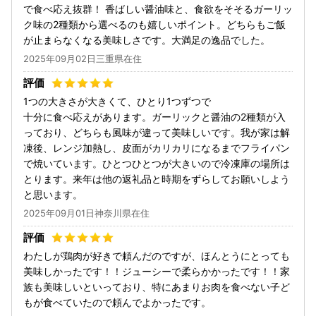
で食べ応え抜群！ 香ばしい醤油味と、食欲をそそるガーリッ
ク味の2種類から選べるのも嬉しいポイント。どちらもご飯
が止まらなくなる美味しさです。大満足の逸品でした。
2025年09月02日三重県在住
1つの大きさが大きくて、ひとり1つずつで
十分に食べ応えがあります。ガーリックと醤油の2種類が入
っており、どちらも風味が違って美味しいです。我が家は解
凍後、レンジ加熱し、皮面がカリカリになるまでフライパン
で焼いています。ひとつひとつが大きいので冷凍庫の場所は
とります。来年は他の返礼品と時期をずらしてお願いしよう
と思います。
2025年09月01日神奈川県在住
わたしが鶏肉が好きで頼んだのですが、ほんとうにとっても
美味しかったです！！ジューシーで柔らかかったです！！家
族も美味しいといっており、特にあまりお肉を食べない子ど
もが食べていたので頼んでよかったです。