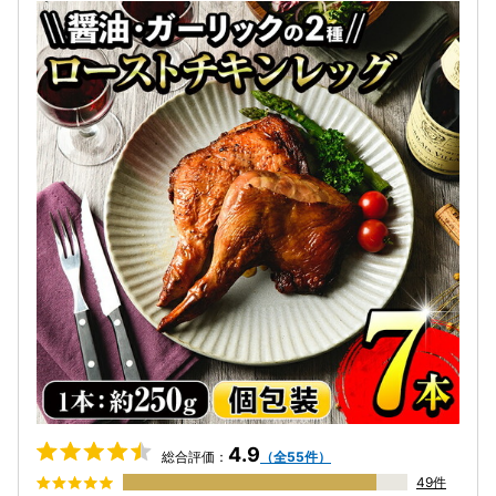
4.9
総合評価：
（全55件）
49件