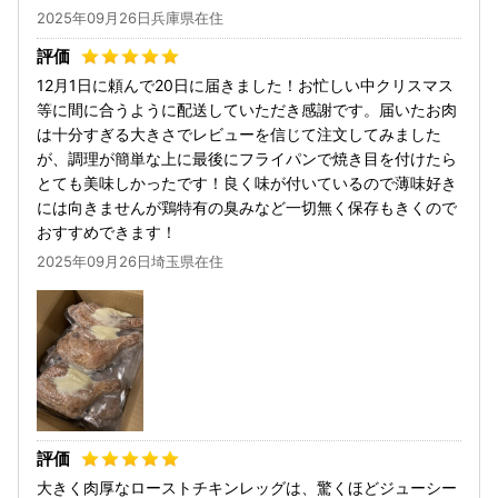
2025年09月26日兵庫県在住
12月1日に頼んで20日に届きました！お忙しい中クリスマス
等に間に合うように配送していただき感謝です。届いたお肉
は十分すぎる大きさでレビューを信じて注文してみました
が、調理が簡単な上に最後にフライパンで焼き目を付けたら
とても美味しかったです！良く味が付いているので薄味好き
には向きませんが鶏特有の臭みなど一切無く保存もきくので
おすすめできます！
2025年09月26日埼玉県在住
大きく肉厚なローストチキンレッグは、驚くほどジューシー