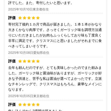
評でした。また、寄付したいと思います。
2025年10月10日東京都在住
寄付完了後約１カ月で商品が届きました。１本１本がかなり
大きくかなり肉厚です。さっそくガーリック味を調理方法通
りにいただきましたがお肉もふっくらしており味も丁度良く
非常に満足です。クリスマスにと思いましたがそれまでに食
べきってしまいそうです。
2025年10月08日愛知県在住
去年も頼んだのですが、とても美味しかったのでまた頼みま
した。ガーリック味と醤油味がありますが、ガーリックが好
きな子供達と、苦手な私は醤油が選べてよかったです。立派
なチキンレッグで、クリスマスはもちろん、豪華なメインに
なります。
2025年10月05日東京都在住
申し込んでから2週間で届きました。