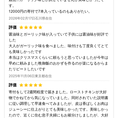
す。
12000円の寄付で7本入っているのもありがたい。
2026年02月17日石川県在住
醤油味とガーリック味が入っていて子供には醤油味が好評で
した
大人がガーリック味を食べました、味付けも丁度良くてとて
も美味しかったです
本当はクリスマスくらいに頼もうと思っていましたが今年は
早めに頼みました晩御飯のおかずを作るのが楽になるからま
たリピートしたいです
2025年11月06日東京都在住
寄付をして2週間程度で届きました。ローストチキンが大好
物でかねてから気になっていました。同封されていた説明書
に従い調理して早速食べてみましたが、皮は香ばしくお肉は
ジューシーに仕上がりとても美味しかったです。美味しかっ
たので、近くに住む息子夫婦にもお裾分けしましたが、大好