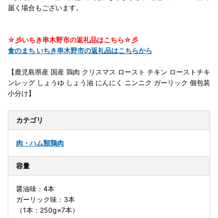
届く場合もございます。
☆彡いちき串木野市の返礼品はこちら☆彡
食のまち いちき串木野市の返礼品はこちらから
【鹿児島県産 国産 鶏肉 クリスマス ロースト チキン ローストチキ
ンレッグ しょうゆ しょう油 にんにく ニンニク ガーリック 個包装
小分け】
カテゴリ
肉・ハム類
鶏肉
容量
醤油味：4本
ガーリック味：3本
（1本：250g×7本）