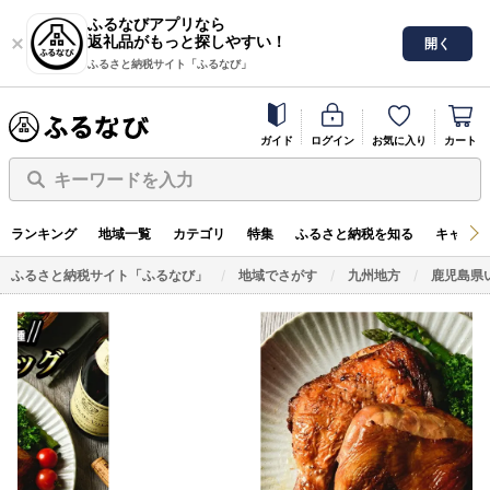
ふるなびアプリなら
返礼品がもっと探しやすい！
開く
ふるさと納税サイト「ふるなび」
ガイド
ログイン
お気に入り
カート
キーワードを入力
ランキング
地域一覧
カテゴリ
特集
ふるさと納税を知る
キャンペ
ふるさと納税サイト「ふるなび」
地域でさがす
九州地方
鹿児島県