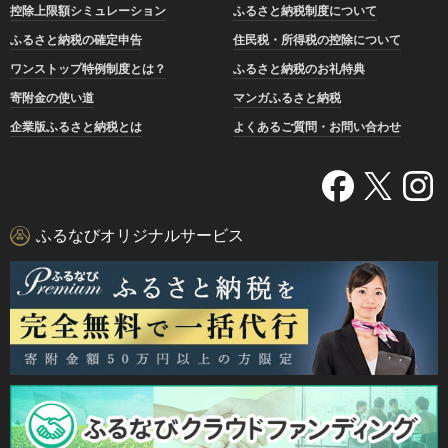
控除上限額シミュレーション
ふるさと納税制度について
ふるさと納税の確定申告
住民税・所得税の控除について
ワンストップ特例制度とは？
ふるさと納税のお礼特典
寄附金の使い道
マンガふるさと納税
企業版ふるさと納税とは
よくあるご質問・お問い合わせ
ふるなびオリジナルサービス