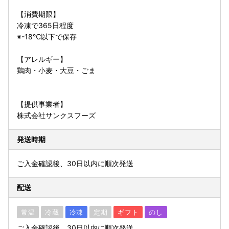
【消費期限】
冷凍で365日程度
※-18℃以下で保存
【アレルギー】
鶏肉・小麦・大豆・ごま
【提供事業者】
株式会社サンクスフーズ
発送時期
ご入金確認後、30日以内に順次発送
配送
常温
冷蔵
冷凍
定期
ギフト
のし
ご入金確認後、30日以内に順次発送