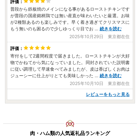
普段から鉄板焼のメインになる事があるローストチキンです
が普段の国産銘柄鶏では無い産直が味わいたいと厳選。お味
が2種類あるのも楽しみです。早く着き過ぎてクリスマスに
もう無いのも困るので少しゆっくり目でお
...
続きを読む
2025年10月29日 東京都在住
寄付をして2週間程度で届きました。ローストチキンが大好
物でかねてから気になっていました。同封されていた説明書
に従い調理して早速食べてみましたが、皮は香ばしくお肉は
ジューシーに仕上がりとても美味しかった
...
続きを読む
2025年10月10日 東京都在住
レビューをもっと見る
肉・ハム類の人気返礼品ランキング