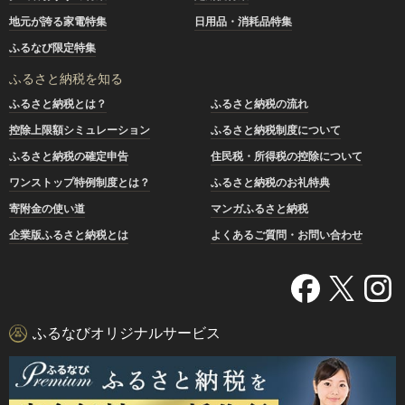
地元が誇る家電特集
日用品・消耗品特集
ふるなび限定特集
ふるさと納税を知る
ふるさと納税とは？
ふるさと納税の流れ
控除上限額シミュレーション
ふるさと納税制度について
ふるさと納税の確定申告
住民税・所得税の控除について
ワンストップ特例制度とは？
ふるさと納税のお礼特典
寄附金の使い道
マンガふるさと納税
企業版ふるさと納税とは
よくあるご質問・お問い合わせ
ふるなびオリジナルサービス