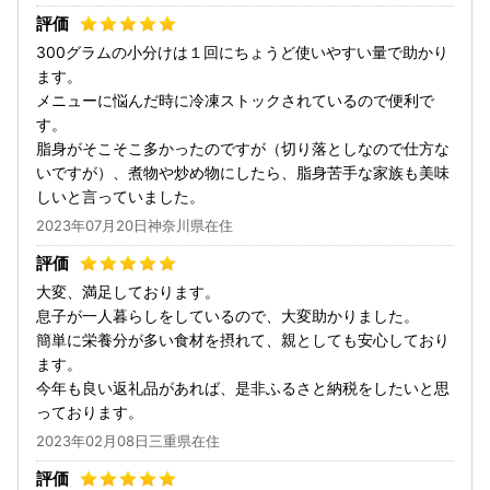
300グラムの小分けは１回にちょうど使いやすい量で助かり
ます。
メニューに悩んだ時に冷凍ストックされているので便利で
す。
脂身がそこそこ多かったのですが（切り落としなので仕方な
いですが）、煮物や炒め物にしたら、脂身苦手な家族も美味
しいと言っていました。
2023年07月20日神奈川県在住
大変、満足しております。
息子が一人暮らしをしているので、大変助かりました。
簡単に栄養分が多い食材を摂れて、親としても安心しており
ます。
今年も良い返礼品があれば、是非ふるさと納税をしたいと思
っております。
2023年02月08日三重県在住