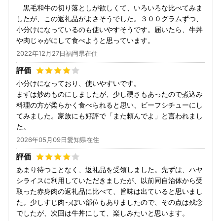
黒毛和牛の切り落としが欲しくて、いろいろな比べてみま
したが、この返礼品がよさそうでした。３００グラムずつ、
小分けになっているのも使いやすそうです。届いたら、牛丼
や肉じゃがにして食べようと思っています。
2022年12月27日福岡県在住
小分けになっており、使いやすいです。
まずは炒めものにしましたが、少し硬さもあったので煮込み
料理の方が柔らかく食べられると思い、ビーフシチューにし
てみました。家族にも好評で「また頼んでよ」と言われまし
た。
2026年05月09日愛知県在住
あまり待つことなく、返礼品を受領しました。先ずは、ハヤ
シライスに利用していただきましたが、以前同自治体から受
取った赤身肉の返礼品に比べて、旨味は出ていると思いまし
た。少しすじ肉っぽい部位もありましたので、その点は残念
でしたが、次回は牛丼にして、楽しみたいと思います。