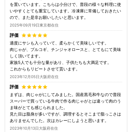
を置いています。こちらは小分けで、普段の様々な料理に使
いやすくとても重宝しています。冷凍庫に常備しておきたい
ので、また是非お願いしたいと思います。
2025年09月19日東京都在住
適度にサシも入っていて、柔らかくて美味しいです。
肉じゃが、プルコギ、チンジャオロースと、とてもにて美味
しく頂いてます。
家族5人でも十分な量があり、子供たちも大満足です。
これからもリピートさせて貰います。
2023年12月05日大阪府在住
まずは、肉じゃがにしてみました。国産黒毛和牛なので普段
スーパーで買っている牛肉で作る肉じゃがとは違って肉のう
ま味がとても感じられました。
見た目は脂身が多いですが、調理するとそこまで脂っこさは
ありませんでした。次はカレーにしようと思います。
2023年10月13日大阪府在住