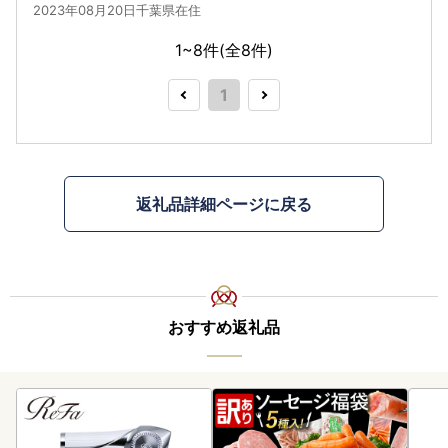
2023年08月20日千葉県在住
1~8件(全
8
件)
1
返礼品詳細ページに戻る
おすすめ返礼品