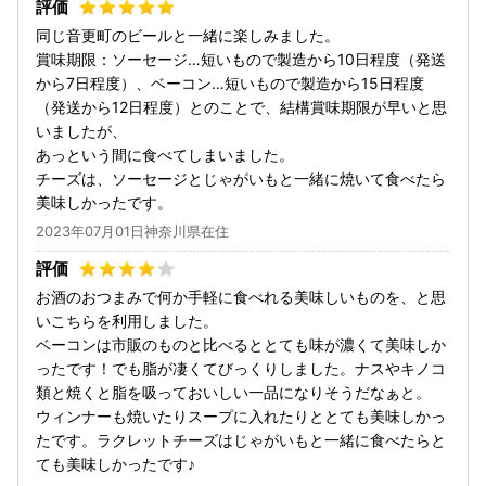
同じ音更町のビールと一緒に楽しみました。
賞味期限：ソーセージ…短いもので製造から10日程度（発送
から7日程度）、ベーコン…短いもので製造から15日程度
（発送から12日程度）とのことで、結構賞味期限が早いと思
いましたが、
あっという間に食べてしまいました。
チーズは、ソーセージとじゃがいもと一緒に焼いて食べたら
美味しかったです。
2023年07月01日神奈川県在住
お酒のおつまみで何か手軽に食べれる美味しいものを、と思
いこちらを利用しました。
ベーコンは市販のものと比べるととても味が濃くて美味しか
ったです！でも脂が凄くてびっくりしました。ナスやキノコ
類と焼くと脂を吸っておいしい一品になりそうだなぁと。
ウィンナーも焼いたりスープに入れたりととても美味しかっ
たです。ラクレットチーズはじゃがいもと一緒に食べたらと
ても美味しかったです♪