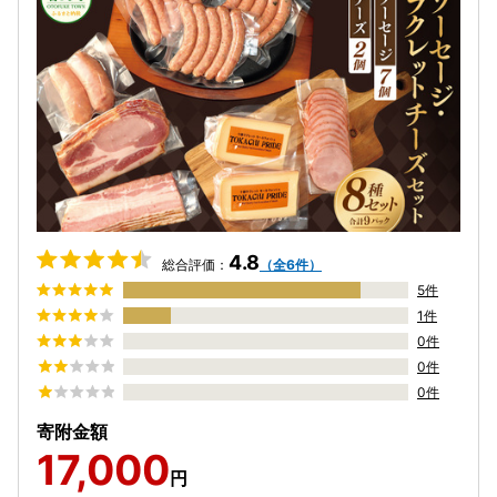
4.8
総合評価：
（全6件）
5件
1件
0件
0件
0件
寄附金額
17,000
円