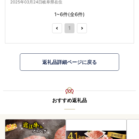
2025年03月24日岐阜県在住
1~6件(全
6
件)
1
返礼品詳細ページに戻る
おすすめ返礼品