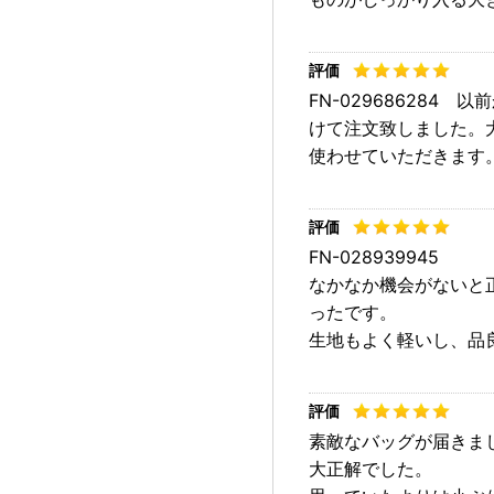
FN-02968628
けて注文致しました。
使わせていただきます
FN-028939945
なかなか機会がないと
ったです。
生地もよく軽いし、品
素敵なバッグが届きま
大正解でした。