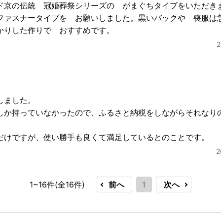
ド京の伝統 冠婚葬祭シリーズの がまぐちタイプをいただき
ファスナータイプを お願いしました。黒いバックや 喪服は
かりした作りで おすすめです。
しました。
しか持っていなかったので、ふるさと納税をしながらそれなり
だけですが、使い勝手も良くて満足しているとのことです。
1~16件(全
16
件)
前へ
1
次へ