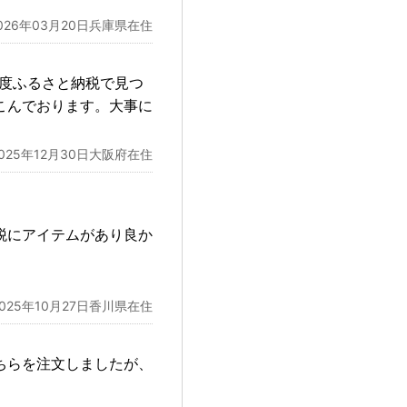
026年03月20日兵庫県在住
の度ふるさと納税で見つ
こんでおります。大事に
2025年12月30日大阪府在住
税にアイテムがあり良か
2025年10月27日香川県在住
ちらを注文しましたが、