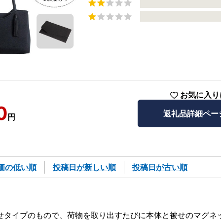
お気に入り
0
返礼品詳細ペー
円
価の低い順
投稿日が新しい順
投稿日が古い順
せタイプのもので、荷物を取り出すたびに本体と被せのマグネ