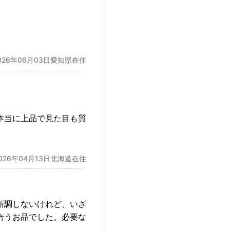
026年06月03日愛知県在住
本当に上品で見た目も質
026年04月13日北海道在住
新調しないけれど、いざ
合うお品でした。必要な