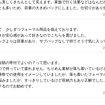
も美しくきちんとして見えます。家族で行く法要などはなんだ
とも多いため、容量の大きめバッグにしました。仕切りがあり
て、少しずつフォーマル用品を揃えております。
きが安心感があって好きなのでこちらを選びました。
ッグよりは容量があり、サブバッグなしで持てそうで気に入っ
金額の寄付でよいの？って思います。
ので持っていて疲れません。ちりめん素材が落ち着いているけ
葬祭での使用をイメージしていましたが、落ち着いたフォーマ
悩みましたが、すっきりしているけど収納力もあり正解でした
するのでお勧めです。