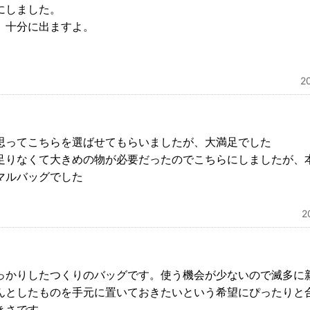
にしました。
』十分に出ますよ。
2
思ってこちらを選ばせてもらいましたが、大満足でした
足りなくて大きめの物が必要だったのでこちらにしましたが、
マルバッグでした
2
っかりしたつくりのバッグです。使う機会が少ないので滅多に
んとしたものを手元に置いておきたいという希望にぴったりと
きさです。