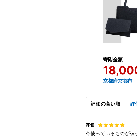
寄附金額
18,00
京都府京都市
評価の高い順
評
今使っているものが被