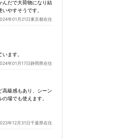
かんだで大荷物になり結
使いやすそうです。
2024年01月21日東京都在住
ています。
2024年01月17日静岡県在住
ど高級感もあり、シーン
ルの場でも使えます。
。
2023年12月31日千葉県在住