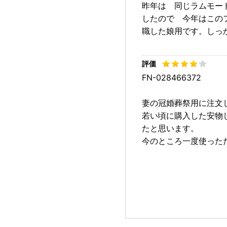
昨年は 同じラムモー
したので 今年はこの
職した娘用です。しっ
FN-028466372
妻の冠婚葬祭用に注文
若い頃に購入した安物
たと思います。
今のところ一度使った