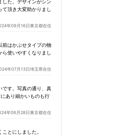
ました。デザインがシン
って頂き大変助かりまし
024年09月16日東京都在住
以前はかぶせタイプの物
から使いやすくなりまし
2024年07月13日埼玉県在住
いです。写真の通り、真
所にあり細かいものも行
024年06月28日東京都在住
くことにしました。