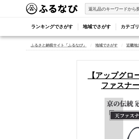
ランキングでさがす
地域でさがす
カテゴ
ふるさと納税サイト「ふるなび」
地域でさがす
近畿地
【アップグロー
ファスナー