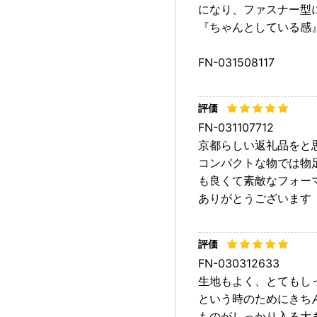
になり、ファスナー型
『ちゃんとしている感
FN-031508117
FN-031107712
京都らしい返礼品をと
コンパクトな物では物
も良くて素敵なフォー
ありがとうございます
FN-030312633
生地もよく、とてもし
という時のためにきち
ものがしっかり入る大