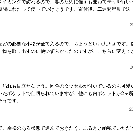
タイミングで訪れるので、妻のために備えも兼ねて寄付を行い
期間にわたって使っていけそうです。寄付後、二週間程度で送
2
などの必要な小物が全て入るので、ちょうどいい大きさです。
、物を取り出すのに使いずらかったのですが、こちらに変えて
、汚れも目立たなそう。同色のタッセルが付いているのも可愛
いたポケットで仕切られていますが、他にも内ポケットが2ヶ
そうです。
2
で、余裕のある状態で選んでおきたく、ふるさと納税でいただ