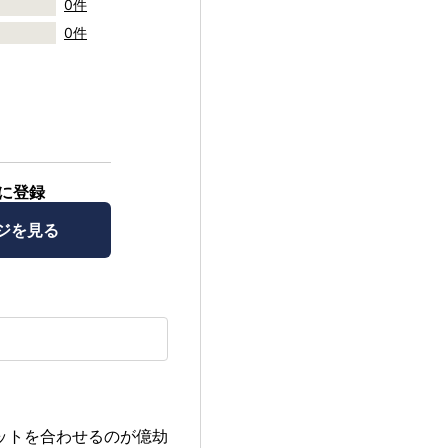
0件
0件
に登録
ジを見る
ットを合わせるのが億劫