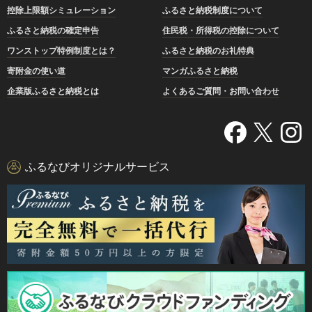
控除上限額シミュレーション
ふるさと納税制度について
ふるさと納税の確定申告
住民税・所得税の控除について
ワンストップ特例制度とは？
ふるさと納税のお礼特典
寄附金の使い道
マンガふるさと納税
企業版ふるさと納税とは
よくあるご質問・お問い合わせ
ふるなびオリジナルサービス