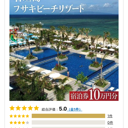
5.0
総合評価：
（全1件）
1件
0件