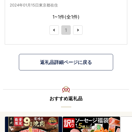
2024年01月15日東京都在住
1~1件(全
1
件)
1
返礼品詳細ページに戻る
おすすめ返礼品