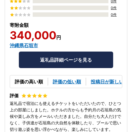
0件
0件
0件
寄附金額
340,000
円
沖縄県石垣市
返礼品詳細ページを見る
評価の高い順
評価の低い順
投稿日が新しい順
返礼品で宿泊にも使えるチケットをいただいたので、ひとつ
上の部屋にしました。ホテルの方からも予約月の石垣島の気
候や楽しみ方をメールいただきました。自分たち大人だけで
なく、子供達が石垣島の大自然を体験したり、プールで思い
切り遊ぶ姿を思い浮かべながら、楽しみにしています。