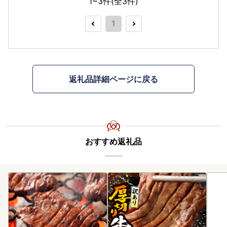
1~3件(全
3
件)
1
返礼品詳細ページに戻る
おすすめ返礼品