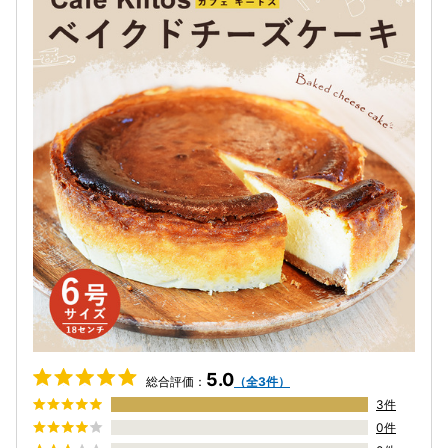
5.0
総合評価：
（全3件）
3件
0件