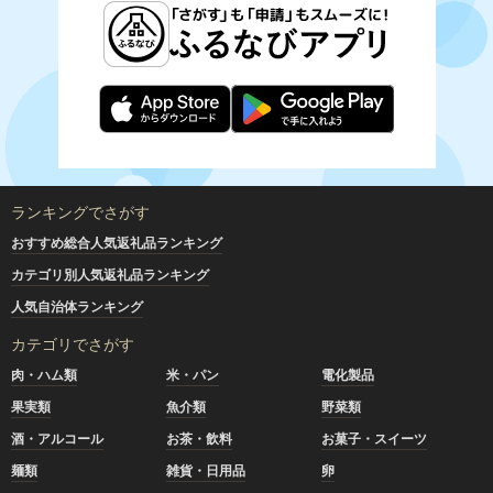
ランキングでさがす
おすすめ総合人気返礼品ランキング
カテゴリ別人気返礼品ランキング
人気自治体ランキング
カテゴリでさがす
肉・ハム類
米・パン
電化製品
果実類
魚介類
野菜類
酒・アルコール
お茶・飲料
お菓子・スイーツ
麺類
雑貨・日用品
卵