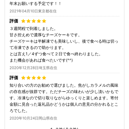
年末お願いする予定です！！
2021年04月10日東京都在住
３週間程で到着しました。
甘さ控えめで濃厚なチーズケーキです。
チーズケーキは半解凍でも美味しいし、後で食べる時は切っ
て冷凍できるので助かります。
とは言え1／4ずつ食べて２日で食べ終わりました。
また機会があれば食べたいです(^^)
2020年12月28日埼玉県在住
知り合いの方のお勧めで選びました。焦がしカラメルの風味
の存在感が抜群です。ただチーズの味わいが少し淡いかもで
す。冷凍なので切り取りながらゆっくりと楽しめます。寄付
金額に見合った返礼品かどうかは個人の意見の分かれるとこ
ろでした。
2020年10月24日岡山県在住