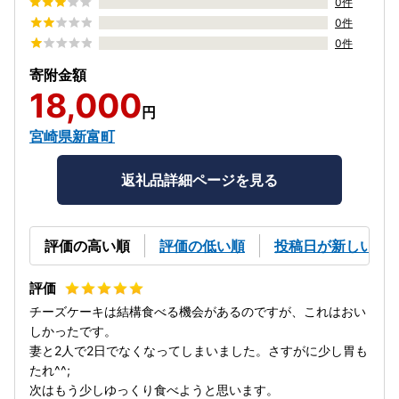
0件
0件
0件
寄附金額
18,000
円
宮崎県新富町
返礼品詳細ページを見る
評価の高い順
評価の低い順
投稿日が新しい順
チーズケーキは結構食べる機会があるのですが、これはおい
しかったです。
妻と2人で2日でなくなってしまいました。さすがに少し胃も
たれ^^;
次はもう少しゆっくり食べようと思います。