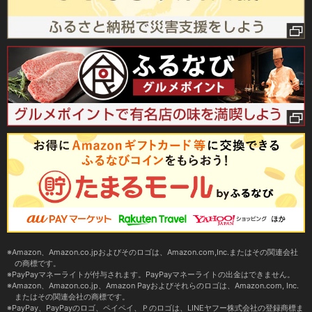
Amazon、Amazon.co.jpおよびそのロゴは、Amazon.com,Inc.またはその関連会社
の商標です。
PayPayマネーライトが付与されます。PayPayマネーライトの出金はできません。
Amazon、Amazon.co.jp、Amazon Payおよびそれらのロゴは、Amazon.com, Inc.
またはその関連会社の商標です。
PayPay、PayPayのロゴ、ペイペイ、Ｐのロゴは、LINEヤフー株式会社の登録商標ま