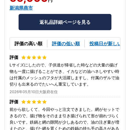
新潟県燕市
返礼品詳細ページを見る
評価の高い順
評価の低い順
投稿日が新しい順
Lサイズにしたので、子供達が帰省した時などの大量の揚げ
物も一度に揚げることができ、イカなどの油ハネしやすい時
は付属のメッシュのフタが大活躍しますし、付属のザルで油
切りも出来るのでたいへん重宝しています。
2026年05月10日大阪府在住
前から欲しくて、今回やっと注文できました。網がセットで
きるので、揚げ物をそのまま引き揚げられて形が崩れづらく
良いです。鉄鍋と網の隙間が少しあるので、油の注ぎ量が増
えたのと、揚げた網を置くための鉄鍋の持ち手の高さがある