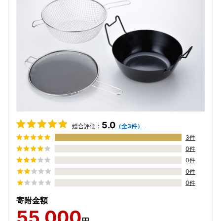
5.0
総合評価：
（全3件）
3件
0件
0件
0件
0件
寄附金額
55,000
円