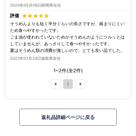
2024年05月08日静岡県在住
そうめんよりも短く半分ぐらいの長さですが、絡まりにくい
ため食べやすかったです。
ごま油が使われていないためかそうめんのようにツルッとは
していませんが、あっさりして食べやすかったです。
夏はそうめん類の消費が激しいので、とても良い品でした。
2023年07月24日徳島県在住
1~2件(全
2
件)
1
返礼品詳細ページに戻る