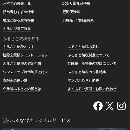
おすすめ特集一覧
訳あり返礼品特集
担当者おすすめ特集
定期便特集
地元が誇る家電特集
日用品・消耗品特集
ふるなび限定特集
ふるさと納税を知る
ふるさと納税とは？
ふるさと納税の流れ
控除上限額シミュレーション
ふるさと納税制度について
ふるさと納税の確定申告
住民税・所得税の控除について
ワンストップ特例制度とは？
ふるさと納税のお礼特典
寄附金の使い道
マンガふるさと納税
企業版ふるさと納税とは
よくあるご質問・お問い合わせ
ふるなびオリジナルサービス