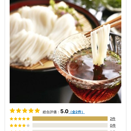
5.0
総合評価：
（全2件）
2件
0件