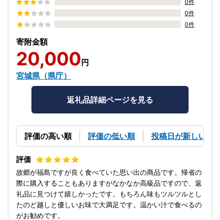
0件
0件
0件
寄附金額
20,000
円
宮城県（県庁）
返礼品詳細ページを見る
評価の高い順
評価の低い順
投稿日が新しい順
故郷が福島ですが良く食べていた思い出の商品です。帰省の
際に購入することもありますがなかなか高級品ですので、返
礼品に見つけて嬉しかったです。もちろん味もツルツルとし
たのど越しと優しいお味で大満足です。温かい汁で食べるの
がお勧めです。