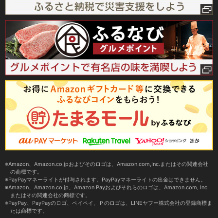
Amazon、Amazon.co.jpおよびそのロゴは、Amazon.com,Inc.またはその関連会社
の商標です。
PayPayマネーライトが付与されます。PayPayマネーライトの出金はできません。
Amazon、Amazon.co.jp、Amazon Payおよびそれらのロゴは、Amazon.com, Inc.
またはその関連会社の商標です。
PayPay、PayPayのロゴ、ペイペイ、Ｐのロゴは、LINEヤフー株式会社の登録商標ま
たは商標です。