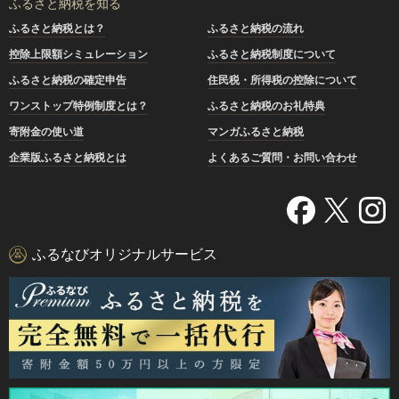
ふるさと納税を知る
ふるさと納税とは？
ふるさと納税の流れ
控除上限額シミュレーション
ふるさと納税制度について
ふるさと納税の確定申告
住民税・所得税の控除について
ワンストップ特例制度とは？
ふるさと納税のお礼特典
寄附金の使い道
マンガふるさと納税
企業版ふるさと納税とは
よくあるご質問・お問い合わせ
ふるなびオリジナルサービス