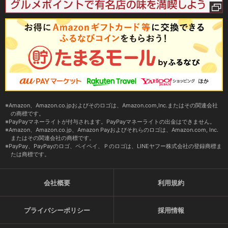
Amazon、Amazon.co.jpおよびそのロゴは、Amazon.com,Inc.またはその関連会社
の商標です。
PayPayマネーライトが付与されます。PayPayマネーライトの出金はできません。
Amazon、Amazon.co.jp、Amazon Payおよびそれらのロゴは、Amazon.com, Inc.
またはその関連会社の商標です。
PayPay、PayPayのロゴ、ペイペイ、Ｐのロゴは、LINEヤフー株式会社の登録商標ま
たは商標です。
会社概要
利用規約
プライバシーポリシー
採用情報