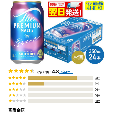
4.8
総合評価：
（全4件）
3件
1件
0件
0件
0件
寄附金額