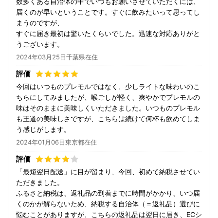
数多くある自治体の中でいつもお願いさせていただくには、
届くのが早いということです。すぐに飲みたいって思ってし
まうのですが、
すぐに届き最初は驚いたくらいでした。迅速な対応ありがと
うございます。
2024年03月25日千葉県在住
今回はいつものプレモルではなく、少しライトな味わいのこ
ちらにしてみましたが、喉ごしが軽く、爽やかでプレモルの
味はそのままに美味しくいただきました。いつものプレモル
も王道の美味しさですが、こちらは続けて何杯も飲めてしま
う感じがします。
2024年01月06日東京都在住
「最短翌日配送」に目が留まり、今回、初めて納税させてい
ただきました。
ふるさと納税は、返礼品の到着までに時間がかかり、いつ届
くのかが解らないため、納税する自治体（＝返礼品）選びに
悩むことがありますが、こちらの返礼品は翌日に届き、ECシ