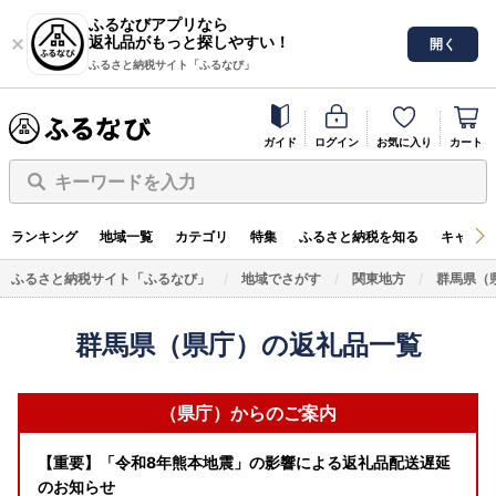
ふるなびアプリなら
返礼品がもっと探しやすい！
開く
ふるさと納税サイト「ふるなび」
ガイド
ログイン
お気に入り
カート
キーワードを入力
ランキング
地域一覧
カテゴリ
特集
ふるさと納税を知る
キャンペ
ふるさと納税サイト「ふるなび」
地域でさがす
関東地方
群馬県（
群馬県（県庁）の返礼品一覧
（県庁）からのご案内
【重要】「令和8年熊本地震」の影響による返礼品配送遅延
のお知らせ