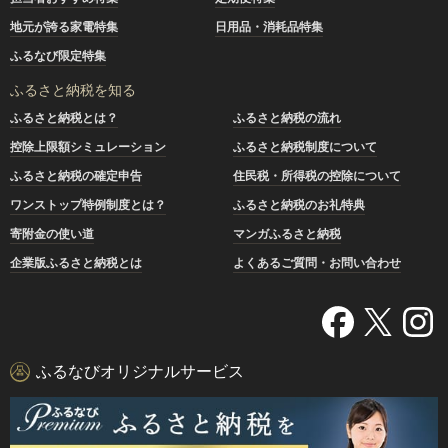
地元が誇る家電特集
日用品・消耗品特集
ふるなび限定特集
ふるさと納税を知る
ふるさと納税とは？
ふるさと納税の流れ
控除上限額シミュレーション
ふるさと納税制度について
ふるさと納税の確定申告
住民税・所得税の控除について
ワンストップ特例制度とは？
ふるさと納税のお礼特典
寄附金の使い道
マンガふるさと納税
企業版ふるさと納税とは
よくあるご質問・お問い合わせ
ふるなびオリジナルサービス