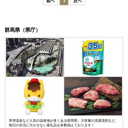
前へ
1
次へ
群馬県（県庁）
草津温泉など人気の温泉地が多くある群馬県。大容量の洗濯洗剤など、
毎日の生活に欠かせない返礼品を多数揃えております！