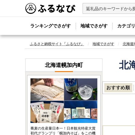
ランキングでさがす
地域でさがす
カテゴ
ふるさと納税サイト「ふるなび」
地域でさがす
北海道
北
北海道幌加内町
おすすめ順
蕎麦の生産量日本一！日本観光特産大賞
初代グランプリ「幌加内そば」をこの機