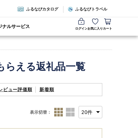
ふるなびカタログ
ふるなびトラベル
ジナルサービス
ログイン
お気に入り
カート
もらえる返礼品一覧
レビュー評価順
新着順
表示切替：