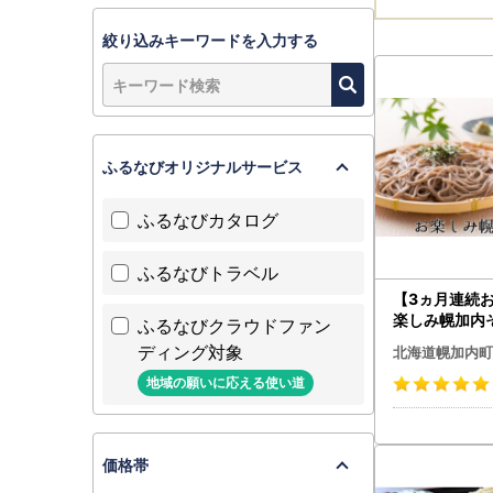
絞り込みキーワードを入力する
ふるなびオリジナルサービス
ふるなびカタログ
ふるなびトラベル
【3ヵ月連続
楽しみ幌加内
ふるなびクラウドファン
）定期便
ディング対象
北海道幌加内町
地域の願いに応える使い道
価格帯