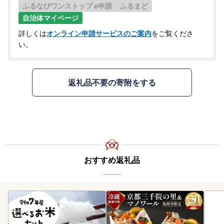
ふるなびワンストップ e申請
ふるまど
自治体マイページ
詳しくは
オンライン申請サービスのご案内
をご覧くださ
い。
返礼品不要の寄附をする
おすすめ返礼品