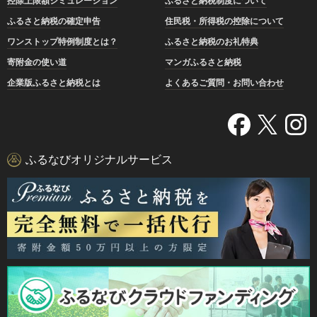
控除上限額シミュレーション
ふるさと納税制度について
ふるさと納税の確定申告
住民税・所得税の控除について
ワンストップ特例制度とは？
ふるさと納税のお礼特典
寄附金の使い道
マンガふるさと納税
企業版ふるさと納税とは
よくあるご質問・お問い合わせ
ふるなびオリジナルサービス