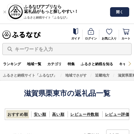
ふるなびアプリなら
返礼品がもっと探しやすい！
開く
ふるさと納税サイト「ふるなび」
ガイド
ログイン
お気に入り
カート
キーワードを入力
ランキング
地域一覧
カテゴリ
特集
ふるさと納税を知る
キャンペ
ふるさと納税サイト「ふるなび」
地域でさがす
近畿地方
滋賀県栗
滋賀県栗東市の返礼品一覧
おすすめ順
安い順
高い順
レビュー件数順
レビュー評価順