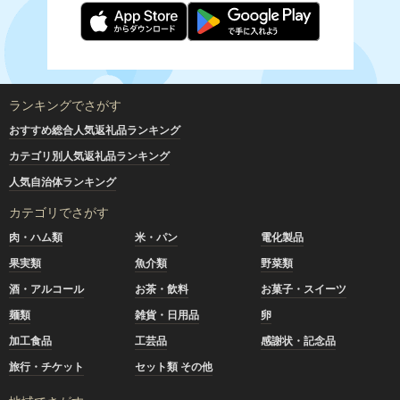
ランキングでさがす
おすすめ総合人気返礼品ランキング
カテゴリ別人気返礼品ランキング
人気自治体ランキング
カテゴリでさがす
肉・ハム類
米・パン
電化製品
果実類
魚介類
野菜類
酒・アルコール
お茶・飲料
お菓子・スイーツ
麺類
雑貨・日用品
卵
加工食品
工芸品
感謝状・記念品
旅行・チケット
セット類 その他