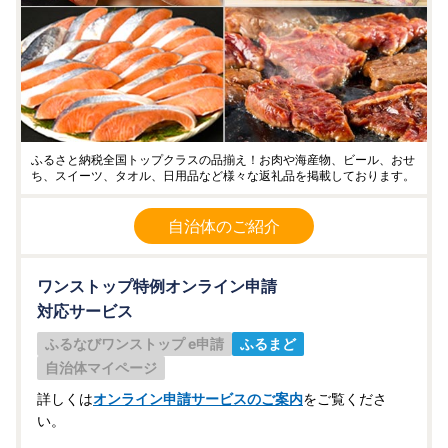
ふるさと納税全国トップクラスの品揃え！お肉や海産物、ビール、おせ
ち、スイーツ、タオル、日用品など様々な返礼品を掲載しております。
自治体のご紹介
ワンストップ特例オンライン申請
対応サービス
ふるなびワンストップ e申請
ふるまど
自治体マイページ
詳しくは
オンライン申請サービスのご案内
をご覧くださ
い。