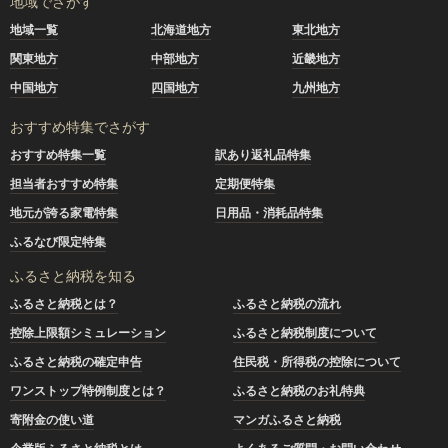
地域でさがす
地域一覧
北海道地方
東北地方
関東地方
中部地方
近畿地方
中国地方
四国地方
九州地方
おすすめ特集でさがす
おすすめ特集一覧
訳あり返礼品特集
担当者おすすめ特集
定期便特集
地元が誇る家電特集
日用品・消耗品特集
ふるなび限定特集
ふるさと納税を知る
ふるさと納税とは？
ふるさと納税の流れ
控除上限額シミュレーション
ふるさと納税制度について
ふるさと納税の確定申告
住民税・所得税の控除について
ワンストップ特例制度とは？
ふるさと納税のお礼特典
寄附金の使い道
マンガふるさと納税