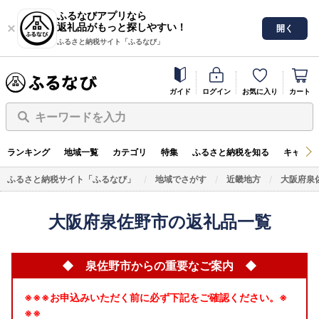
ふるなびアプリなら
返礼品がもっと探しやすい！
開く
ふるさと納税サイト「ふるなび」
ガイド
ログイン
お気に入り
カート
キーワードを入力
ランキング
地域一覧
カテゴリ
特集
ふるさと納税を知る
キャンペ
ふるさと納税サイト「ふるなび」
地域でさがす
近畿地方
大阪府泉
大阪府泉佐野市の返礼品一覧
◆ 泉佐野市からの重要なご案内 ◆
※※※お申込みいただく前に必ず下記をご確認ください。※
※※