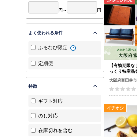
円～
円
よく使われる条件
ふるなび限定
定期便
【有効期限な
っくり特産品
阪府富田林市
大阪府富田林市
ント
特徴
ギフト対応
のし対応
在庫切れを含む