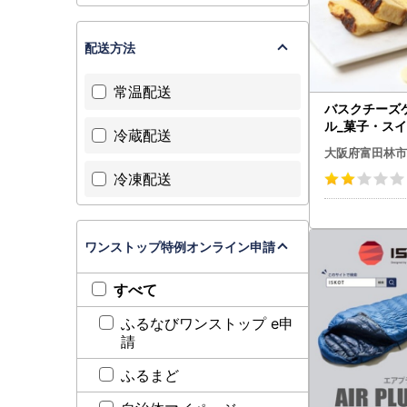
配送方法
常温配送
バスクチーズ
ル_菓子・スイ
冷蔵配送
_【配送不可
大阪府富田林市
【1289919】
冷凍配送
ワンストップ特例オンライン申請
すべて
ふるなびワンストップ e申
請
ふるまど