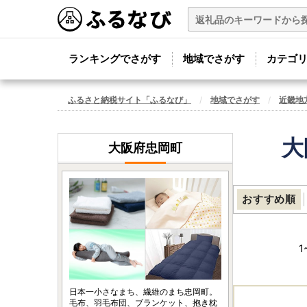
ランキングでさがす
地域でさがす
カテゴ
ふるさと納税サイト「ふるなび」
地域でさがす
近畿地
大
大阪府忠岡町
おすすめ順
1
日本一小さなまち、繊維のまち忠岡町。
毛布、羽毛布団、ブランケット、抱き枕