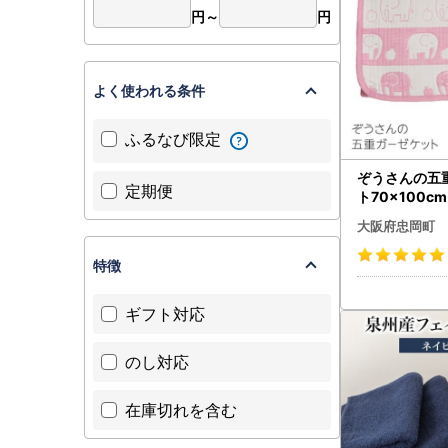
円～
円
よく使われる条件
ふるなび限定
ぞうさんの五
定期便
ト70×100c
【1051179】
大阪府忠岡町
特徴
ギフト対応
のし対応
在庫切れを含む