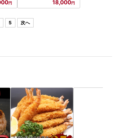
000
18,000
5
次へ