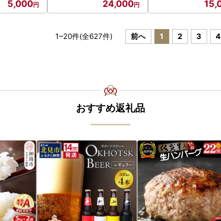
5,000
24,000
15,
1
~
20
件(全
627
件)
前へ
1
2
3
4
おすすめ返礼品