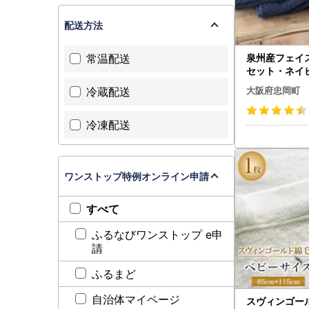
配送方法
泉州産フェイ
常温配送
セット・ネイビ
56】
冷蔵配送
大阪府忠岡町
冷凍配送
ワンストップ特例オンライン申請
すべて
ふるなびワンストップ e申
請
ふるまど
自治体マイページ
スヴィンゴー