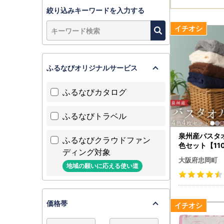
絞り込みキーワードを入力する
ふるなびオリジナルサービス
ふるなびカタログ
ふるなびトラベル
泉州産バスタ
ふるなびクラウドファン
色セット【110
ディング対象
大阪府忠岡町
地域の願いに応える使い道
価格帯