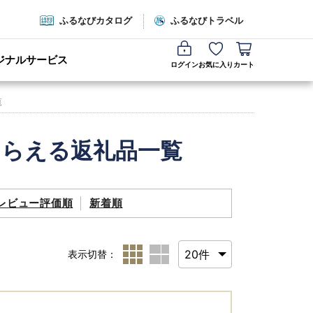
ふるなびカタログ
ふるなびトラベル
ジナルサービス
ログイン
お気に入り
カート
覧
もらえる返礼品一覧
レビュー評価順
新着順
表示切替：