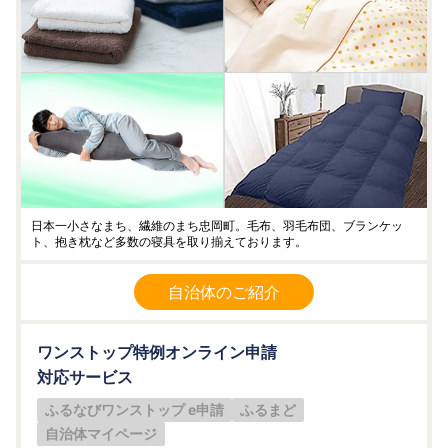
日本一小さなまち、繊維のまち忠岡町。毛布、羽毛布団、ブランケッ
ト、抱き枕など多数の寝具を取り揃えております。
自治体のご紹介
ワンストップ特例オンライン申請
対応サービス
ふるなびワンストップ e申請
ふるまど
自治体マイページ