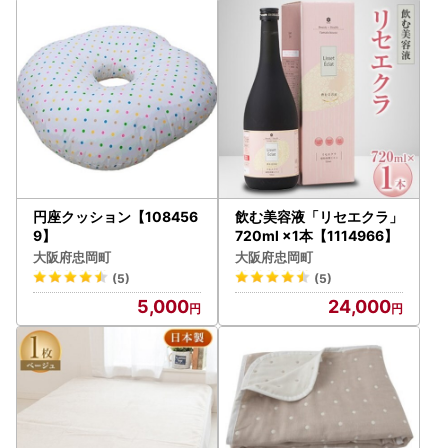
円座クッション【108456
飲む美容液「リセエクラ」
9】
720ml ×1本【1114966】
大阪府忠岡町
大阪府忠岡町
(5)
(5)
5,000
24,000