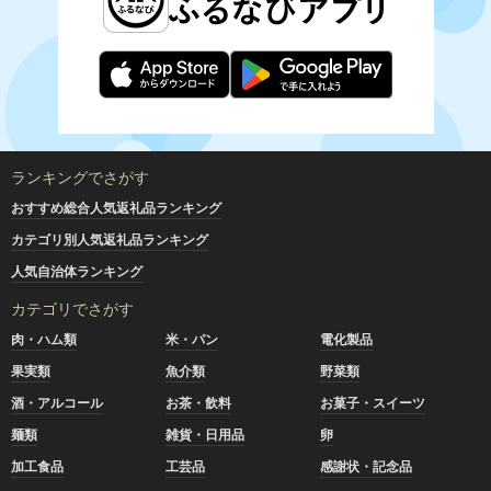
ランキングでさがす
おすすめ総合人気返礼品ランキング
カテゴリ別人気返礼品ランキング
人気自治体ランキング
カテゴリでさがす
肉・ハム類
米・パン
電化製品
果実類
魚介類
野菜類
酒・アルコール
お茶・飲料
お菓子・スイーツ
麺類
雑貨・日用品
卵
加工食品
工芸品
感謝状・記念品