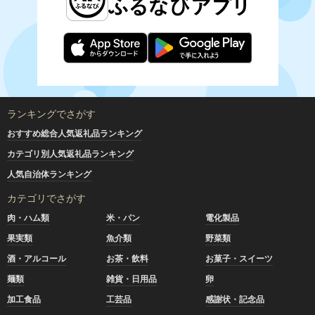
ランキングでさがす
おすすめ総合人気返礼品ランキング
カテゴリ別人気返礼品ランキング
人気自治体ランキング
カテゴリでさがす
肉・ハム類
米・パン
電化製品
果実類
魚介類
野菜類
酒・アルコール
お茶・飲料
お菓子・スイーツ
麺類
雑貨・日用品
卵
加工食品
工芸品
感謝状・記念品