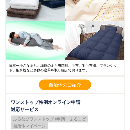
日本一小さなまち、繊維のまち忠岡町。毛布、羽毛布団、ブランケッ
ト、抱き枕など多数の寝具を取り揃えております。
自治体のご紹介
ワンストップ特例オンライン申請
対応サービス
ふるなびワンストップ e申請
ふるまど
自治体マイページ