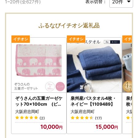
1
~
20
件(全
627
件)
表示切替：
ふるなびイチオシ返礼品
ぞうさんの五重ガーゼケ
泉州産バスタオル4枚・
泉州
ット70×100cm (ピン
ネイビー【1109489】
枚セ
ク)【1051179】
ボリー
大阪府忠岡町
大阪府忠岡町
大阪府
(2)
(17)
10,000
15,000