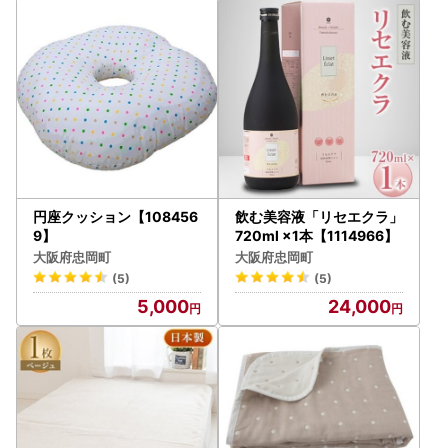
円座クッション【108456
飲む美容液「リセエクラ」
9】
720ml ×1本【1114966】
大阪府忠岡町
大阪府忠岡町
(5)
(5)
5,000
24,000