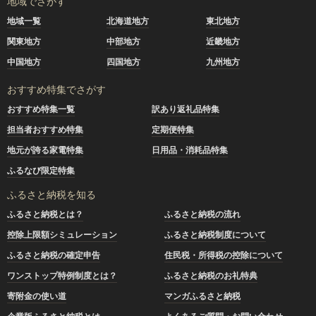
地域でさがす
地域一覧
北海道地方
東北地方
関東地方
中部地方
近畿地方
中国地方
四国地方
九州地方
おすすめ特集でさがす
おすすめ特集一覧
訳あり返礼品特集
担当者おすすめ特集
定期便特集
地元が誇る家電特集
日用品・消耗品特集
ふるなび限定特集
ふるさと納税を知る
ふるさと納税とは？
ふるさと納税の流れ
控除上限額シミュレーション
ふるさと納税制度について
ふるさと納税の確定申告
住民税・所得税の控除について
ワンストップ特例制度とは？
ふるさと納税のお礼特典
寄附金の使い道
マンガふるさと納税