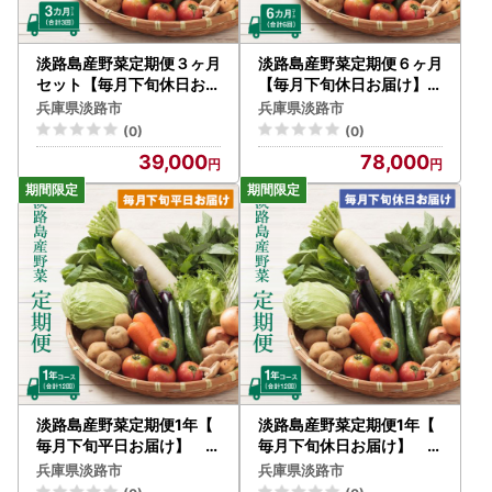
淡路島産野菜定期便３ヶ月
淡路島産野菜定期便６ヶ月
セット【毎月下旬休日お届
【毎月下旬休日お届け】
け】野菜詰め合わせ
野菜セット
兵庫県淡路市
兵庫県淡路市
(0)
(0)
39,000
78,000
淡路島産野菜定期便1年【
淡路島産野菜定期便1年【
毎月下旬平日お届け】 野
毎月下旬休日お届け】 野
菜セット
菜セット
兵庫県淡路市
兵庫県淡路市