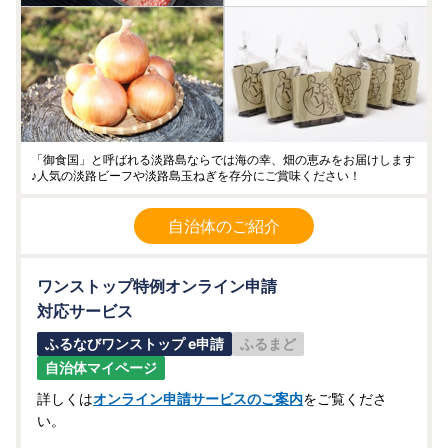
「御食国」と呼ばれる淡路島ならでは海の幸、畑の恵みをお届けします
♪人気の淡路ビーフや淡路島玉ねぎを存分にご賞味ください！
自治体のご紹介
ワンストップ特例オンライン申請
対応サービス
ふるなびワンストップ e申請
ふるまど
自治体マイページ
詳しくは
オンライン申請サービスのご案内
をご覧くださ
い。