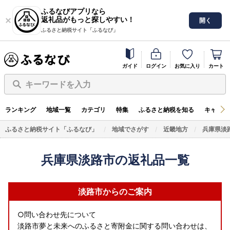
ふるなびアプリなら
返礼品がもっと探しやすい！
開く
ふるさと納税サイト「ふるなび」
ガイド
ログイン
お気に入り
カート
キーワードを入力
ランキング
地域一覧
カテゴリ
特集
ふるさと納税を知る
キャンペ
ふるさと納税サイト「ふるなび」
地域でさがす
近畿地方
兵庫県淡
兵庫県淡路市の返礼品一覧
淡路市からのご案内
○問い合わせ先について
淡路市夢と未来へのふるさと寄附金に関する問い合わせは、