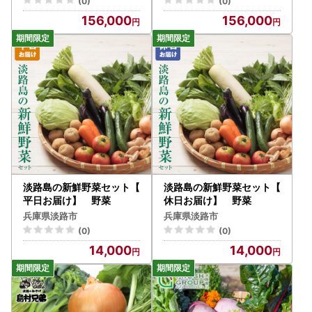
(0)
(0)
156,000
156,000
淡路島の新鮮野菜セット【
淡路島の新鮮野菜セット【
平日お届け】 野菜
休日お届け】 野菜
兵庫県淡路市
兵庫県淡路市
(0)
(0)
14,000
14,000