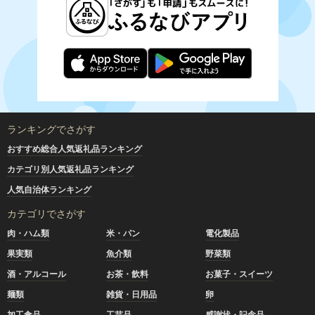
ランキングでさがす
おすすめ総合人気返礼品ランキング
カテゴリ別人気返礼品ランキング
人気自治体ランキング
カテゴリでさがす
肉・ハム類
米・パン
電化製品
果実類
魚介類
野菜類
酒・アルコール
お茶・飲料
お菓子・スイーツ
麺類
雑貨・日用品
卵
加工食品
工芸品
感謝状・記念品