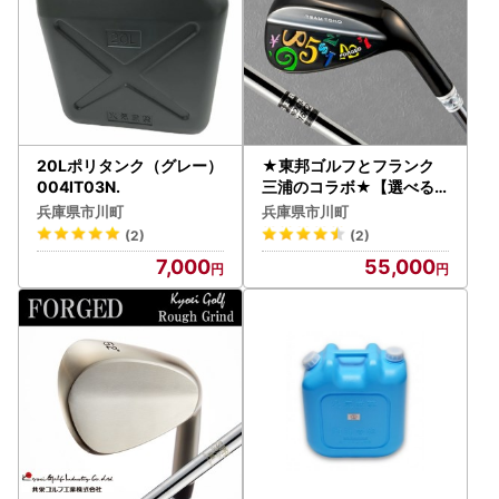
20Lポリタンク（グレー）
★東邦ゴルフとフランク
004IT03N.
三浦のコラボ★【選べる
ロフト角】TEAMTOHO×
兵庫県市川町
兵庫県市川町
F.miuraコラボ「匠」ロイ
(2)
(2)
ヤルウェッジ（カラフル）
7,000
55,000
055BF03N.