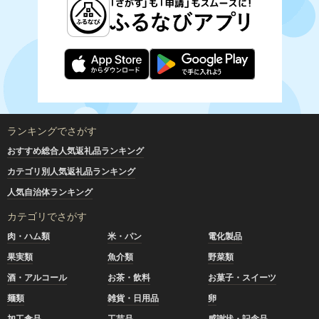
ランキングでさがす
おすすめ総合人気返礼品ランキング
カテゴリ別人気返礼品ランキング
人気自治体ランキング
カテゴリでさがす
肉・ハム類
米・パン
電化製品
果実類
魚介類
野菜類
酒・アルコール
お茶・飲料
お菓子・スイーツ
麺類
雑貨・日用品
卵
加工食品
工芸品
感謝状・記念品