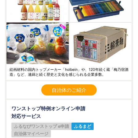
絵画材料の国内トップメーカー「holbein」や、120年続く蔵「梅乃宿酒
造」など、連綿と続く歴史と文化を感じられる企業多数。
自治体のご紹介
ワンストップ特例オンライン申請
対応サービス
ふるなびワンストップ e申請
ふるまど
自治体マイページ