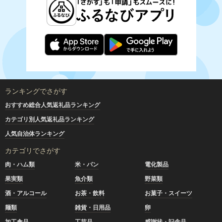
ランキングでさがす
おすすめ総合人気返礼品ランキング
カテゴリ別人気返礼品ランキング
人気自治体ランキング
カテゴリでさがす
肉・ハム類
米・パン
電化製品
果実類
魚介類
野菜類
酒・アルコール
お茶・飲料
お菓子・スイーツ
麺類
雑貨・日用品
卵
加工食品
工芸品
感謝状・記念品