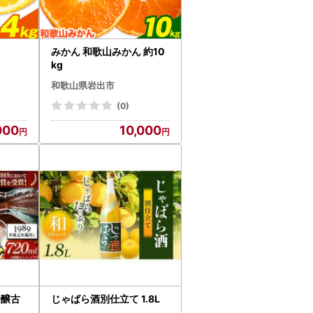
みかん 和歌山みかん 約10
kg
和歌山県岩出市
(0)
000
10,000
吟醸古
じゃばら酒別仕立て 1.8L