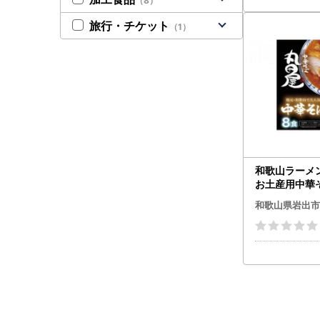
（8）
旅行・チケット
（1）
和歌山ラーメ
お土産用中華
和歌山県岩出市