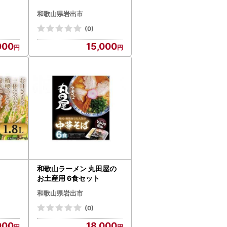
和歌山県岩出市
(0)
000
15,000
和歌山ラーメン 丸田屋の
お土産用 6食セット
和歌山県岩出市
(0)
000
18,000