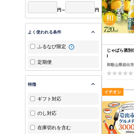
円～
円
よく使われる条件
ふるなび限定
じゃばら酒別仕
l
定期便
和歌山県岩出市
特徴
ギフト対応
のし対応
在庫切れを含む