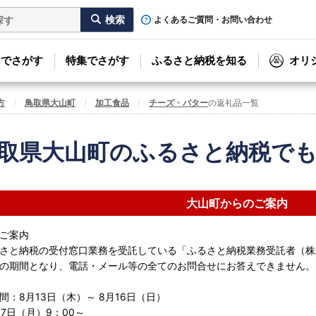
よくあるご質問・お問い合わせ
リでさがす
特集でさがす
ふるさと納税を知る
オリ
方
鳥取県大山町
加工食品
チーズ・バター
の返礼品一覧
取県大山町のふるさと納税で
大山町からのご案内
ご案内
さと納税の受付窓口業務を受託している「ふるさと納税業務受託者（株
の期間となり、電話・メール等の全てのお問合せにお答えできません。
間：8月13日（木）～ 8月16日（日）
17日（月）9：00～