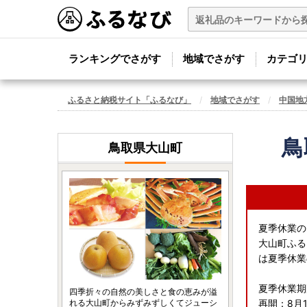
ランキングでさがす
地域でさがす
カテゴ
ふるさと納税サイト「ふるなび」
地域でさがす
中国地
鳥
鳥取県大山町
夏季休業の
大山町ふる
は夏季休業
夏季休業期
四季折々の自然の美しさと食の恵みが溢
れる大山町からみずみずしくてジューシ
再開：8月