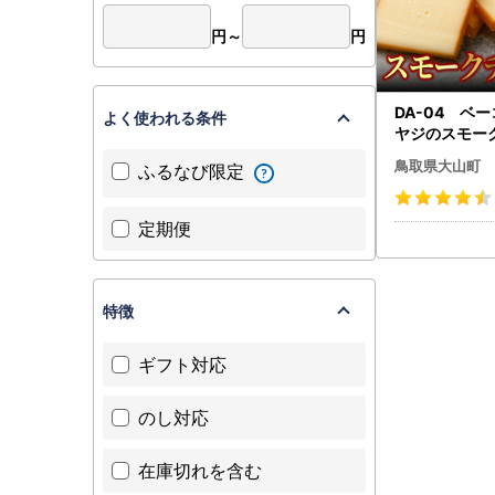
円～
円
DA-04 ベ
よく使われる条件
ヤジのスモーク
50g)
鳥取県大山町
ふるなび限定
定期便
特徴
ギフト対応
のし対応
在庫切れを含む