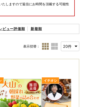
応いたしますので返信にお時間を頂戴する可能性
レビュー評価順
新着順
表示切替：