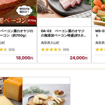
7 ベーコン屋のオヤジの
DA-02 ベーコン屋のオヤジ
MS-
ーコン（約700g）
の無添加ベーコン特盛(約1.0kg
ト
)
山町
鳥取県大山町
鳥取県
(23)
(55)
18,000
24,000