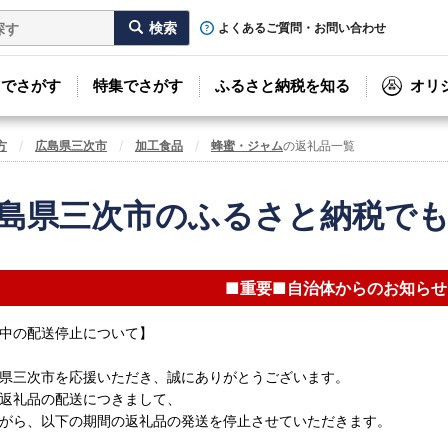
よくあるご質問・お問い合わせ
リでさがす
特集でさがす
ふるさと納税を知る
オリ
方
広島県三次市
加工食品
蜂蜜・ジャム
の返礼品一覧
島県三次市のふるさと納税で
■重要■自治体からのお知らせ
中の配送停止について】
県三次市を応援いただき、誠にありがとうございます。
返礼品の配送につきまして、
がら、以下の期間の返礼品の発送を停止させていただきます。