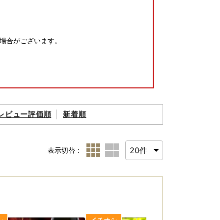
場合がございます。
レビュー評価順
新着順
表示切替：
ます。