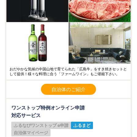
おだやかな気候の中国山地で育てられた「広島牛」をすき焼きセットと
して提供！様々な料理に合う「ファームワイン」もご堪能下さい。
自治体のご紹介
ワンストップ特例オンライン申請
対応サービス
ふるなびワンストップ e申請
ふるまど
自治体マイページ