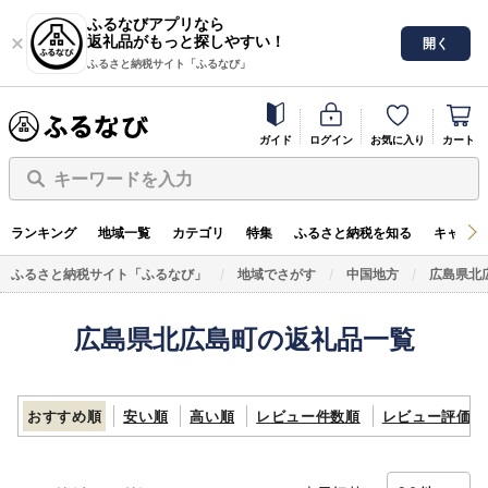
ふるなびアプリなら
返礼品がもっと探しやすい！
開く
ふるさと納税サイト「ふるなび」
ガイド
ログイン
お気に入り
カート
キーワードを入力
ランキング
地域一覧
カテゴリ
特集
ふるさと納税を知る
キャンペ
ふるさと納税サイト「ふるなび」
地域でさがす
中国地方
広島県北
広島県北広島町の返礼品一覧
おすすめ順
安い順
高い順
レビュー件数順
レビュー評価順