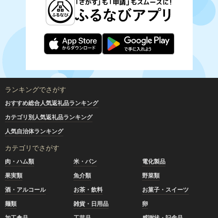
ランキングでさがす
おすすめ総合人気返礼品ランキング
カテゴリ別人気返礼品ランキング
人気自治体ランキング
カテゴリでさがす
肉・ハム類
米・パン
電化製品
果実類
魚介類
野菜類
酒・アルコール
お茶・飲料
お菓子・スイーツ
麺類
雑貨・日用品
卵
加工食品
工芸品
感謝状・記念品