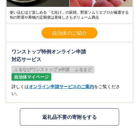
使い込むほど楽しめる「七化け」の萩焼。野菜ソムリエプロが厳選する
旬の野菜や果物の定期便は美味しさもボリューム満点
自治体のご紹介
ワンストップ特例オンライン申請
対応サービス
ふるなびワンストップ e申請
ふるまど
自治体マイページ
詳しくは
オンライン申請サービスのご案内
をご覧くださ
い。
返礼品不要の寄附をする