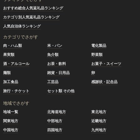
おすすめ総合人気返礼品ランキング
カテゴリ別人気返礼品ランキング
人気自治体ランキング
カテゴリでさがす
肉・ハム類
米・パン
電化製品
果実類
魚介類
野菜類
酒・アルコール
お茶・飲料
お菓子・スイーツ
麺類
雑貨・日用品
卵
加工食品
工芸品
感謝状・記念品
旅行・チケット
セット類 その他
地域でさがす
地域一覧
北海道地方
東北地方
関東地方
中部地方
近畿地方
中国地方
四国地方
九州地方