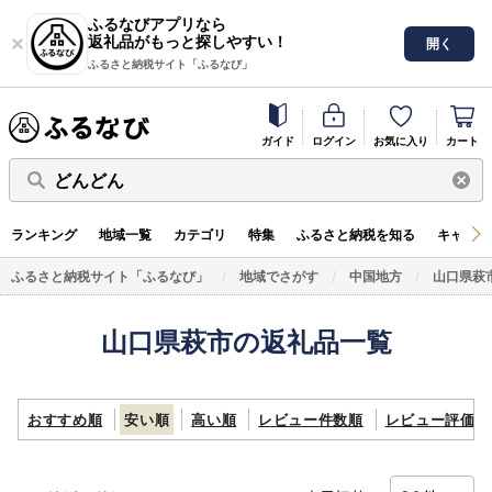
ふるなびアプリなら
返礼品がもっと探しやすい！
開く
ふるさと納税サイト「ふるなび」
ガイド
ログイン
お気に入り
カート
どんどん
ランキング
地域一覧
カテゴリ
特集
ふるさと納税を知る
キャンペ
ふるさと納税サイト「ふるなび」
地域でさがす
中国地方
山口県萩
山口県萩市の返礼品一覧
おすすめ順
安い順
高い順
レビュー件数順
レビュー評価順