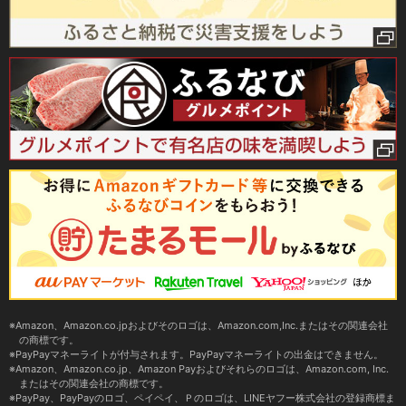
Amazon、Amazon.co.jpおよびそのロゴは、Amazon.com,Inc.またはその関連会社
の商標です。
PayPayマネーライトが付与されます。PayPayマネーライトの出金はできません。
Amazon、Amazon.co.jp、Amazon Payおよびそれらのロゴは、Amazon.com, Inc.
またはその関連会社の商標です。
PayPay、PayPayのロゴ、ペイペイ、Ｐのロゴは、LINEヤフー株式会社の登録商標ま