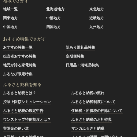
地域でさがす
地域一覧
北海道地方
東北地方
関東地方
中部地方
近畿地方
中国地方
四国地方
九州地方
おすすめ特集でさがす
おすすめ特集一覧
訳あり返礼品特集
担当者おすすめ特集
定期便特集
地元が誇る家電特集
日用品・消耗品特集
ふるなび限定特集
ふるさと納税を知る
ふるさと納税とは？
ふるさと納税の流れ
控除上限額シミュレーション
ふるさと納税制度について
ふるさと納税の確定申告
住民税・所得税の控除について
ワンストップ特例制度とは？
ふるさと納税のお礼特典
寄附金の使い道
マンガふるさと納税