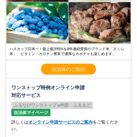
ハスカップ日本一！最上級評特Aを8年連続受賞のブランド米「さくら
米」、ビタミン・カロチン豊富で濃厚なカボチャも楽しめます。
自治体のご紹介
ワンストップ特例オンライン申請
対応サービス
ふるなびワンストップ e申請
ふるまど
自治体マイページ
詳しくは
オンライン申請サービスのご案内
をご覧くださ
い。