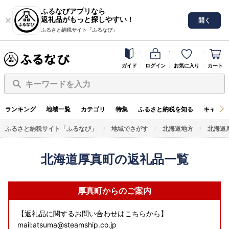
ふるなびアプリなら
返礼品がもっと探しやすい！
開く
ふるさと納税サイト「ふるなび」
ガイド
ログイン
お気に入り
カート
キーワードを入力
ランキング
地域一覧
カテゴリ
特集
ふるさと納税を知る
キャンペ
ふるさと納税サイト「ふるなび」
地域でさがす
北海道地方
北海道
北海道厚真町の返礼品一覧
厚真町からのご案内
【返礼品に関するお問い合わせはこちらから】
mail:atsuma@steamship.co.jp