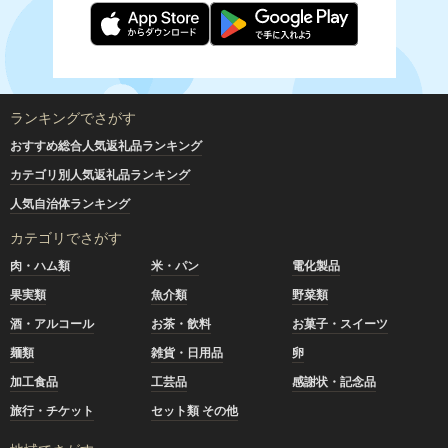
ランキングでさがす
おすすめ総合人気返礼品ランキング
カテゴリ別人気返礼品ランキング
人気自治体ランキング
カテゴリでさがす
肉・ハム類
米・パン
電化製品
果実類
魚介類
野菜類
酒・アルコール
お茶・飲料
お菓子・スイーツ
麺類
雑貨・日用品
卵
加工食品
工芸品
感謝状・記念品
旅行・チケット
セット類 その他