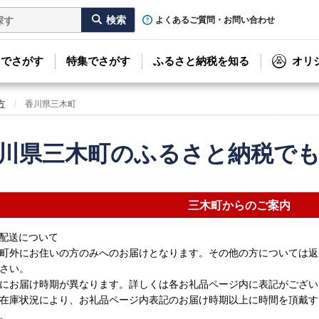
よくあるご質問・お問い合わせ
リでさがす
特集でさがす
ふるさと納税を知る
オリ
方
香川県三木町
川県三木町のふるさと納税で
三木町からのご案内
配送について
町外にお住いの方のみへのお届けとなります。その他の方については返
さい。
にお届け時期が異なります。詳しくは各お礼品ページ内に表記がござい
在庫状況により、お礼品ページ内表記のお届け時期以上に時間を頂戴す
。