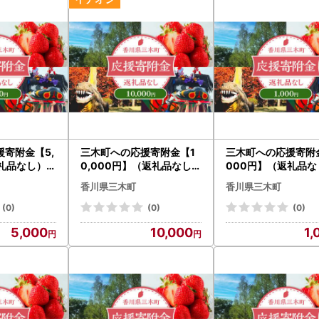
寄附金【5,
三木町への応援寄附金【1
三木町への応援寄附金
礼品なし）_
0,000円】（返礼品なし）
000円】（返礼品な
_mk167-005
mk167-001
香川県三木町
香川県三木町
(0)
(0)
(0)
5,000
10,000
1,