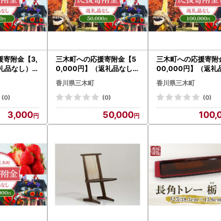
寄附金【3,
三木町への応援寄附金【5
三木町への応援寄附
礼品なし）_
0,000円】（返礼品なし）
00,000円】（返礼
_mk167-006
）_mk167-007
香川県三木町
香川県三木町
(0)
(0)
(0)
3,000
50,000
100,