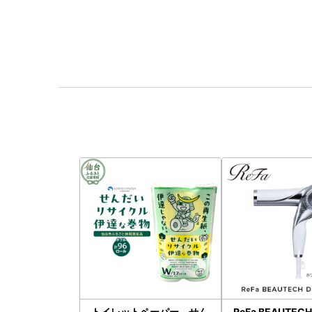
トイレットペーパー せん
ReFa BEAUTEC