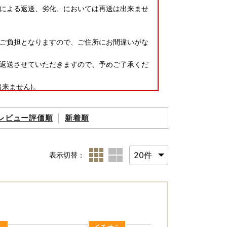
による返送、劣化、においては再送は出来ませ
ご負担となりますので、ご住所にお間違いがな
返送させていただきますので、予めご了承くだ
来ません)。
レビュー評価順
新着順
30日程度で発送いたします。
表示切替：