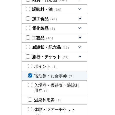
（281）
調味料・油
（34）
加工食品
（79）
電化製品
（3）
工芸品
（46）
感謝状・記念品
（12）
旅行・チケット
（11）
ポイント
（1）
宿泊券・お食事券
（3）
入場券・優待券・施設利
用券
（1）
温泉利用券
（1）
体験・ツアーチケット
（4）