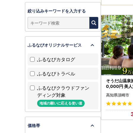
絞り込みキーワードを入力する
ふるなびオリジナルサービス
ふるなびカタログ
ふるなびトラベル
そうだ山温泉旅
0,000円 美
ふるなびクラウドファン
ディング対象
高知県須崎市
地域の願いに応える使い道
価格帯