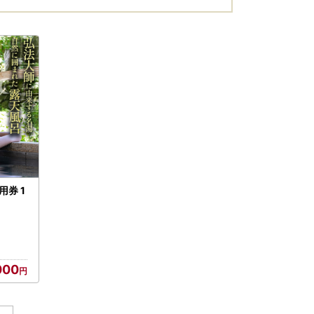
用券 1
000