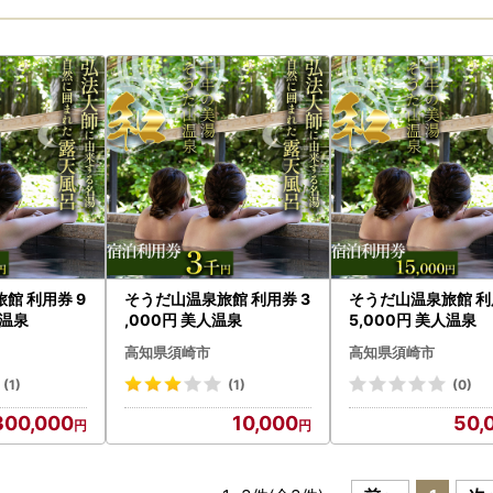
館 利用券 9
そうだ山温泉旅館 利用券 3
そうだ山温泉旅館 利
人温泉
,000円 美人温泉
5,000円 美人温泉
高知県須崎市
高知県須崎市
(1)
(1)
(0)
300,000
10,000
50,