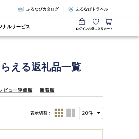
ふるなびカタログ
ふるなびトラベル
ジナルサービス
ログイン
お気に入り
カート
もらえる返礼品一覧
レビュー評価順
新着順
表示切替：