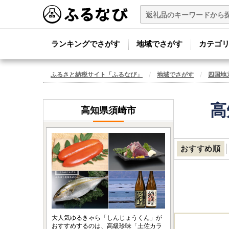
ランキングでさがす
地域でさがす
カテゴ
ふるさと納税サイト「ふるなび」
地域でさがす
四国地
高
高知県須崎市
おすすめ順
大人気ゆるきゃら「しんじょうくん」が
おすすめするのは、高級珍味「土佐カラ