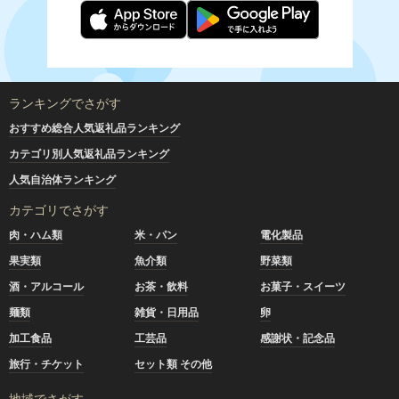
ランキングでさがす
おすすめ総合人気返礼品ランキング
カテゴリ別人気返礼品ランキング
人気自治体ランキング
カテゴリでさがす
肉・ハム類
米・パン
電化製品
果実類
魚介類
野菜類
酒・アルコール
お茶・飲料
お菓子・スイーツ
麺類
雑貨・日用品
卵
加工食品
工芸品
感謝状・記念品
旅行・チケット
セット類 その他
地域でさがす