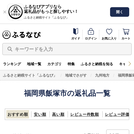
ふるなびアプリなら
返礼品がもっと探しやすい！
開く
ふるさと納税サイト「ふるなび」
ガイド
ログイン
お気に入り
カート
キーワードを入力
ランキング
地域一覧
カテゴリ
特集
ふるさと納税を知る
キャンペ
ふるさと納税サイト「ふるなび」
地域でさがす
九州地方
福岡県飯
福岡県飯塚市の返礼品一覧
おすすめ順
安い順
高い順
レビュー件数順
レビュー評価順