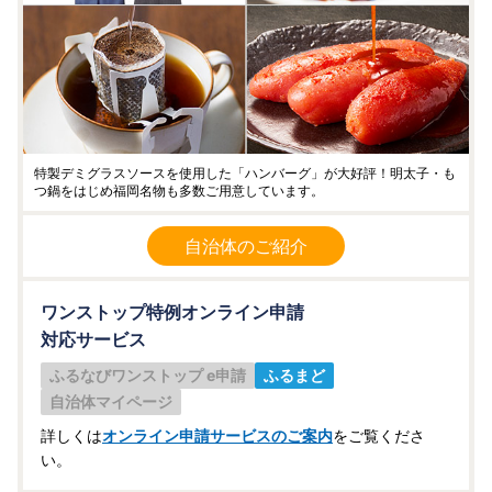
特製デミグラスソースを使用した「ハンバーグ」が大好評！明太子・も
つ鍋をはじめ福岡名物も多数ご用意しています。
自治体のご紹介
ワンストップ特例オンライン申請
対応サービス
ふるなびワンストップ e申請
ふるまど
自治体マイページ
詳しくは
オンライン申請サービスのご案内
をご覧くださ
い。