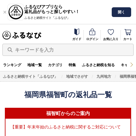
ふるなびアプリなら
返礼品がもっと探しやすい！
開く
ふるさと納税サイト「ふるなび」
ガイド
ログイン
お気に入り
カート
キーワードを入力
ランキング
地域一覧
カテゴリ
特集
ふるさと納税を知る
キャンペ
ふるさと納税サイト「ふるなび」
地域でさがす
九州地方
福岡県福
福岡県福智町の返礼品一覧
福智町からのご案内
【重要】年末年始のふるさと納税に関するご対応について